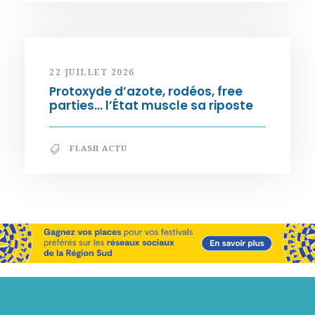
22 JUILLET 2026
Protoxyde d’azote, rodéos, free
parties… l’État muscle sa riposte
FLASH ACTU