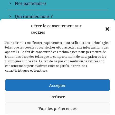
Nos partenaires
Qui sommes-nous ?
Gérer le consentement aux
Contactez-nous
cookies
Mentions légales
Pour offrir les meilleures expériences, nous utilisons des technologies
telles que les cookies pour stocker et/ou accéder aux informations des
appareils. Le fait de consentir à ces technologies nous permettra de
Politique de confidentialité
traiter des données telles que le comportement de navigation ou les
ID uniques sur ce site. Le fait de ne pas consentir ou de retirer son
consentement peut avoir un effet négatif sur certaines
caractéristiques et fonctions.
Accepter
Refuser
Voir les préférences