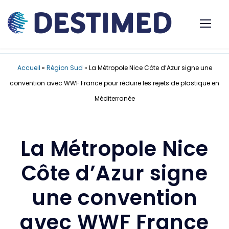
Accueil
»
Région Sud
»
La Métropole Nice Côte d’Azur signe une
convention avec WWF France pour réduire les rejets de plastique en
Méditerranée
La Métropole Nice
Côte d’Azur signe
une convention
avec WWF France