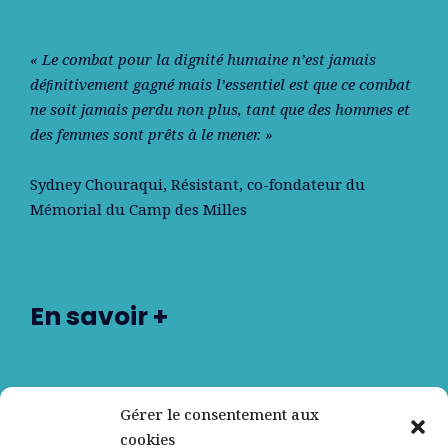
« Le combat pour la dignité humaine n’est jamais
déﬁnitivement gagné mais l’essentiel est que ce combat
ne soit jamais perdu non plus, tant que des hommes et
des femmes sont prêts à le mener. »
Sydney Chouraqui
, Résistant, co-fondateur du
Mémorial du Camp des Milles
En savoir +
Nos partenaires
Gérer le consentement aux
cookies