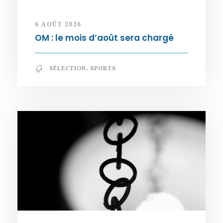
6 AOÛT 2026
OM : le mois d’août sera chargé
SÉLECTION
,
SPORTS