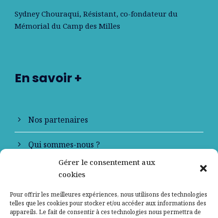
Sydney Chouraqui
, Résistant, co-fondateur du
Mémorial du Camp des Milles
En savoir +
Nos partenaires
Qui sommes-nous ?
Gérer le consentement aux
Contactez-nous
cookies
Mentions légales
Pour offrir les meilleures expériences, nous utilisons des technologies
telles que les cookies pour stocker et/ou accéder aux informations des
appareils. Le fait de consentir à ces technologies nous permettra de