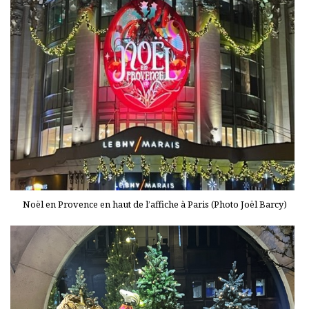
Noël en Provence en haut de l’affiche à Paris (Photo Joël Barcy)