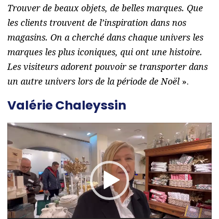
Trouver de beaux objets, de belles marques. Que
les clients trouvent de l’inspiration dans nos
magasins. On a cherché dans chaque univers les
marques les plus iconiques, qui ont une histoire.
Les visiteurs adorent pouvoir se transporter dans
un autre univers lors de la période de Noël
».
Valérie Chaleyssin
L
e
c
t
e
u
r