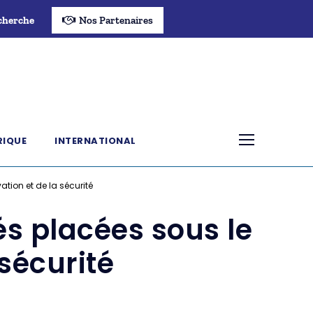
cherche
Nos Partenaires
RIQUE
INTERNATIONAL
ation et de la sécurité
és placées sous le
 sécurité