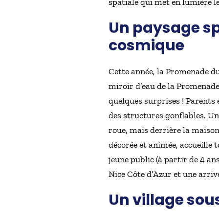
spatiale qui met en lumière le
Un paysage spa
cosmique
Cette année, la Promenade du 
miroir d’eau de la Promenade,
quelques surprises ! Parents 
des structures gonflables. Un
roue, mais derrière la maison 
décorée et animée, accueille 
jeune public (à partir de 4 
Nice Côte d’Azur et une arrivé
Un village sou