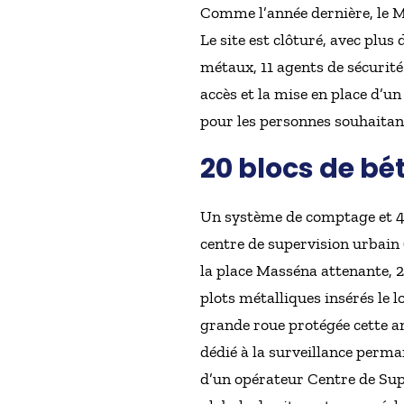
Comme l’année dernière, le Ma
Le site est clôturé, avec plu
métaux, 11 agents de sécurité
accès et la mise en place d’un
pour les personnes souhaitant
20 blocs de bé
Un système de comptage et 45
centre de supervision urbain 
la place Masséna attenante, 2
plots métalliques insérés le 
grande roue protégée cette an
dédié à la surveillance perman
d’un opérateur Centre de Supe