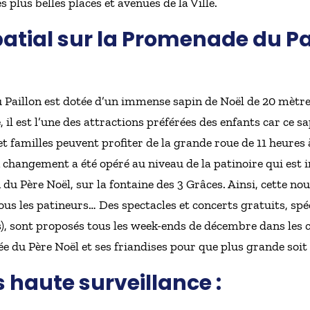
s plus belles places et avenues de la Ville.
tial sur la Promenade du Pail
Paillon est dotée d’un immense sapin de Noël de 20 mètres
 il est l’une des attractions préférées des enfants car ce 
et familles peuvent profiter de la grande roue de 11 heures
 changement a été opéré au niveau de la patinoire qui est i
du Père Noël, sur la fontaine des 3 Grâces. Ainsi, cette nou
tous les patineurs… Des spectacles et concerts gratuits, sp
ans), sont proposés tous les week-ends de décembre dans le
e du Père Noël et ses friandises pour que plus grande soit l
s haute surveillance :