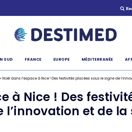
Re
N SUD
FRANCE
EUROPE
MÉDITERRANÉE
AF
»
Noël dans l’espace à Nice ! Des festivités placées sous le signe de l’innov
e à Nice ! Des festivit
 l’innovation et de la