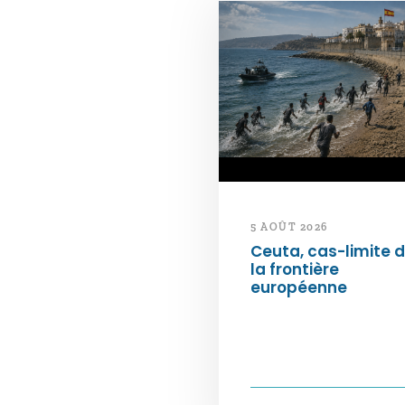
5 AOÛT 2026
Ceuta, cas-limite 
la frontière
européenne