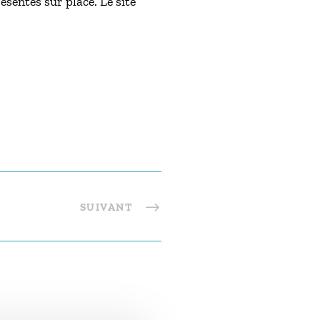
résentes sur place. Le site
SUIVANT