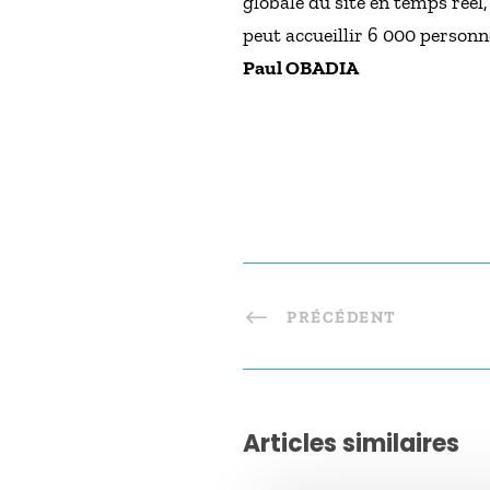
globale du site en temps réel, 
peut accueillir 6 000 personn
Paul OBADIA
PRÉCÉDENT
Articles similaires