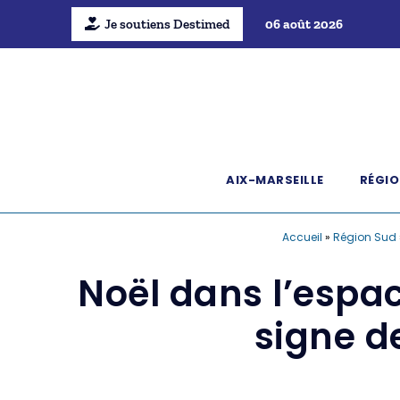
Je soutiens Destimed
06 août 2026
AIX-MARSEILLE
RÉGIO
Accueil
»
Région Sud
Noël dans l’espac
signe de