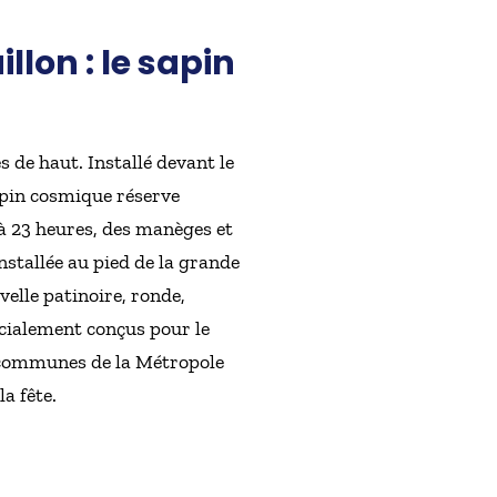
lon : le sapin
 de haut. Installé devant le
sapin cosmique réserve
 à 23 heures, des manèges et
nstallée au pied de la grande
velle patinoire, ronde,
écialement conçus pour le
s communes de la Métropole
a fête.