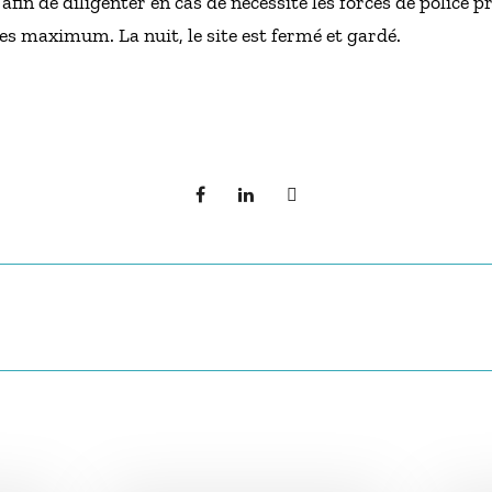
afin de diligenter en cas de nécessité les forces de police p
es maximum. La nuit, le site est fermé et gardé.