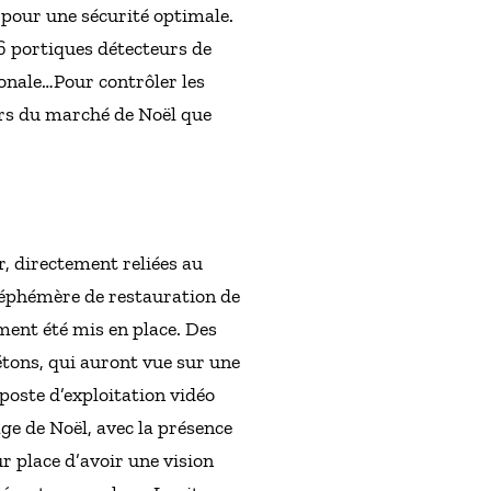
 pour une sécurité optimale.
 6 portiques détecteurs de
ionale…Pour contrôler les
eurs du marché de Noël que
, directement reliées au
e éphémère de restauration de
ment été mis en place. Des
étons, qui auront vue sur une
poste d’exploitation vidéo
age de Noël, avec la présence
r place d’avoir une vision