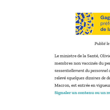
Publié l
Le ministre de la Santé, Oliv
membres non vaccinés du pers
«
essentiellement du personnel 
relevé «
quelques dizaines de 
Macron, est entrée en vigueu
Signaler un contenu ou un mes