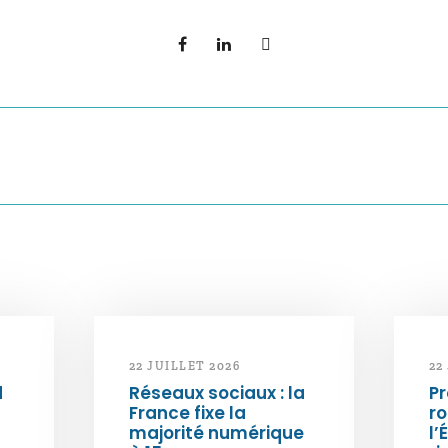
22 JUILLET 2026
22
d
Réseaux sociaux : la
Pr
France fixe la
ro
majorité numérique
l’