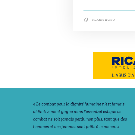
FLASH ACTU
Notre philosophie
« Le combat pour la dignité humaine n’est jamais
déﬁnitivement gagné mais l’essentiel est que ce
combat ne soit jamais perdu non plus, tant que des
hommes et des femmes sont prêts à le mener. »