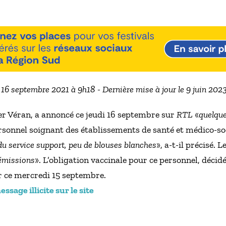
e 16 septembre 2021 à 9h18 - Dernière mise à jour le 9 juin 202
ier Véran, a annoncé ce jeudi 16 septembre sur
RTL
«
quelqu
onnel soignant des établissements de santé et médico-soci
du service support, peu de blouses blanches
», a-t-il précisé. 
démissions
». L’obligation vaccinale pour ce personnel, décid
r ce mercredi 15 septembre.
sage illicite sur le site