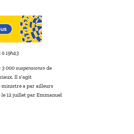
3 à 19h43
e 3 000 suspensions
» de
aux. Il s’agit
Le ministre a par ailleurs
é le 12 juillet par Emmanuel