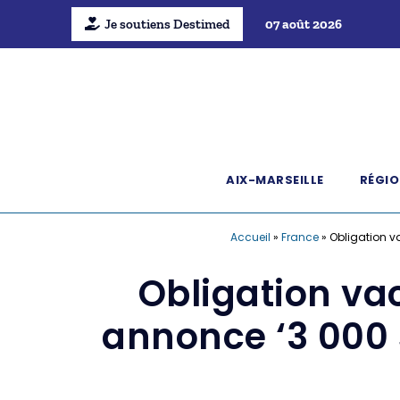
Je soutiens Destimed
07 août 2026
AIX-MARSEILLE
RÉGIO
Accueil
»
France
»
Obligation v
Obligation vac
annonce ‘3 000 