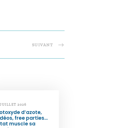
SUIVANT
 JUILLET 2026
otoxyde d’azote,
déos, free parties…
État muscle sa