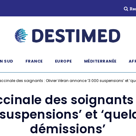
Re
N SUD
FRANCE
EUROPE
MÉDITERRANÉE
AF
accinale des soignants : Olivier Véran annonce ‘3 000 suspensions’ et ‘q
cinale des soignants 
suspensions’ et ‘quel
démissions’