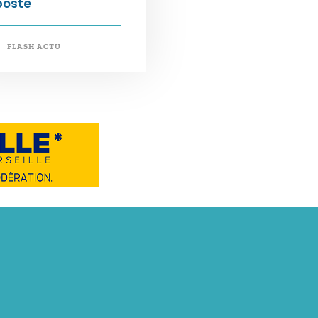
poste
FLASH ACTU