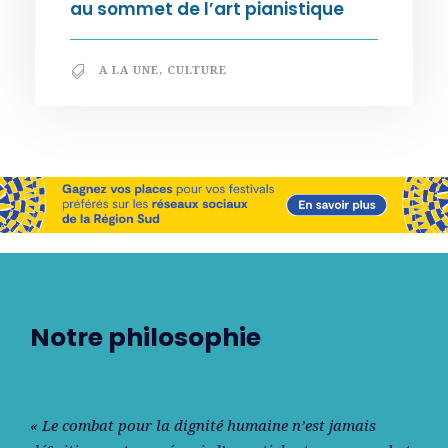
au sommet de l’art pianistique
A LA UNE
,
CULTURE
Notre philosophie
« Le combat pour la dignité humaine n’est jamais