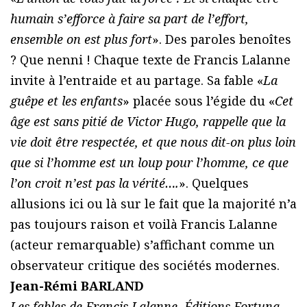
humain s’efforce à faire sa part de l’effort,
ensemble on est plus fort
». Des paroles benoîtes
? Que nenni ! Chaque texte de Francis Lalanne
invite à l’entraide et au partage. Sa fable «
La
guêpe et les enfants
» placée sous l’égide du «
Cet
âge est sans pitié de Victor Hugo, rappelle que la
vie doit être respectée, et que nous dit-on plus loin
que si l’homme est un loup pour l’homme, ce que
l’on croit n’est pas la vérité….
». Quelques
allusions ici ou là sur le fait que la majorité n’a
pas toujours raison et voilà Francis Lalanne
(acteur remarquable) s’affichant comme un
observateur critique des sociétés modernes.
Jean-Rémi BARLAND
Les fables de Francis Lalanne. Éditions Fortuna –