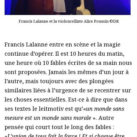
Francis Lalanne et la violoncelliste Alice Poussin ©DR
Francis Lalanne entre en scène et la magie
continue d’opérer. Il est 10 heures du matin,
une heure où 10 fables écrites de sa main nous
sont proposées. Jamais les mêmes d’un jour à
l’autre, mais toujours avec des plongées
similaires liées à l’urgence de se recentrer sur
les choses essentielles. Est-ce à dire que dans
ses textes le leitmotiv est qu’«
un monde sans
mesure est un monde sans morale
». Autre
pensée qui court tout le long des fables :
«
L’union de tous fait la force ! Et si chaque être