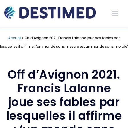
Accueil
»
Off d’Avignon 2021. Francis Lalanne joue ses fables par
lesquelles il affirme : ‘un monde sans mesure est un monde sans morale’
Off d’Avignon 2021.
Francis Lalanne
joue ses fables par
lesquelles il affirme