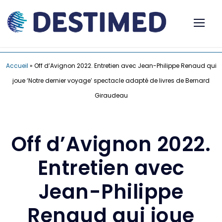
Accueil
»
Off d’Avignon 2022. Entretien avec Jean-Philippe Renaud qui
joue ‘Notre dernier voyage’ spectacle adapté de livres de Bernard
Giraudeau
Off d’Avignon 2022.
Entretien avec
Jean-Philippe
Renaud qui joue