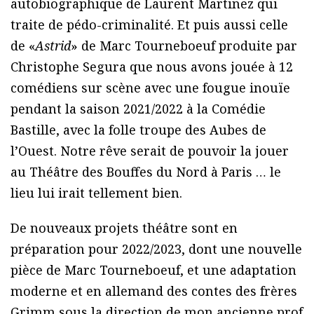
autobiographique de Laurent Martinez qui
traite de pédo-criminalité. Et puis aussi celle
de «
Astrid
» de Marc Tourneboeuf produite par
Christophe Segura que nous avons jouée à 12
comédiens sur scène avec une fougue inouïe
pendant la saison 2021/2022 à la Comédie
Bastille, avec la folle troupe des Aubes de
l’Ouest. Notre rêve serait de pouvoir la jouer
au Théâtre des Bouffes du Nord à Paris … le
lieu lui irait tellement bien.
De nouveaux projets théâtre sont en
préparation pour 2022/2023, dont une nouvelle
pièce de Marc Tourneboeuf, et une adaptation
moderne et en allemand des contes des frères
Grimm sous la direction de mon ancienne prof