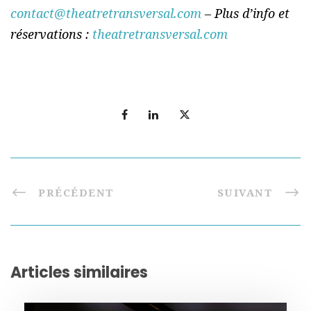
contact@theatretransversal.com
– Plus d’info et
réservations :
theatretransversal.com
PRÉCÉDENT
SUIVANT
Articles similaires