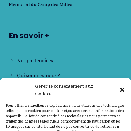
Mémorial du Camp des Milles
En savoir +
Nos partenaires
Qui sommes-nous ?
Gérer le consentement aux
Contactez-nous
cookies
Mentions légales
Pour offrir les meilleures expériences, nous utilisons des technologies
telles que les cookies pour stocker et/ou accéder aux informations des
appareils. Le fait de consentir à ces technologies nous permettra de
Politique de confidentialité
traiter des données telles que le comportement de navigation ou les
ID uniques sur ce site. Le fait de ne pas consentir ou de retirer son