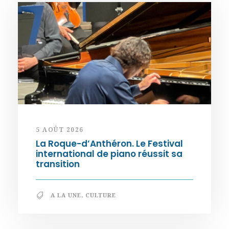
5 AOÛT 2026
La Roque-d’Anthéron. Le Festival
international de piano réussit sa
transition
A LA UNE
,
CULTURE