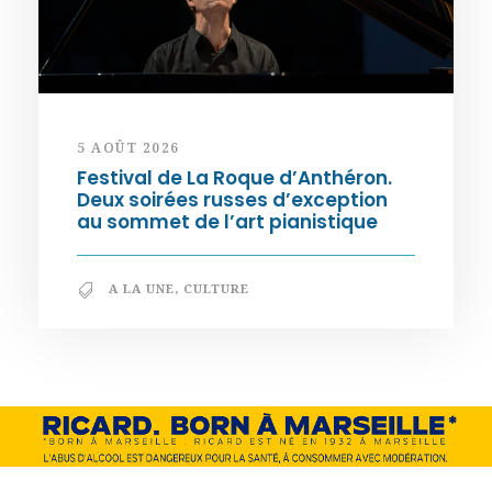
5 AOÛT 2026
Festival de La Roque d’Anthéron.
Deux soirées russes d’exception
au sommet de l’art pianistique
A LA UNE
,
CULTURE