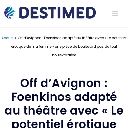
Accueil
»
Off d’Avignon : Foenkinos adapté au théâtre avec « Le potentiel
érotique de ma femme » une pièce de boulevard pas du tout
boulevardière
Off d’Avignon :
Foenkinos adapté
au théâtre avec « Le
potentiel érotique