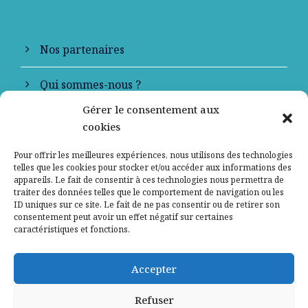
Nos partenaires
Qui sommes-nous ?
Gérer le consentement aux
Contactez-nous
cookies
Mentions légales
Pour offrir les meilleures expériences, nous utilisons des technologies
telles que les cookies pour stocker et/ou accéder aux informations des
appareils. Le fait de consentir à ces technologies nous permettra de
Politique de confidentialité
traiter des données telles que le comportement de navigation ou les
ID uniques sur ce site. Le fait de ne pas consentir ou de retirer son
consentement peut avoir un effet négatif sur certaines
caractéristiques et fonctions.
Accepter
Refuser