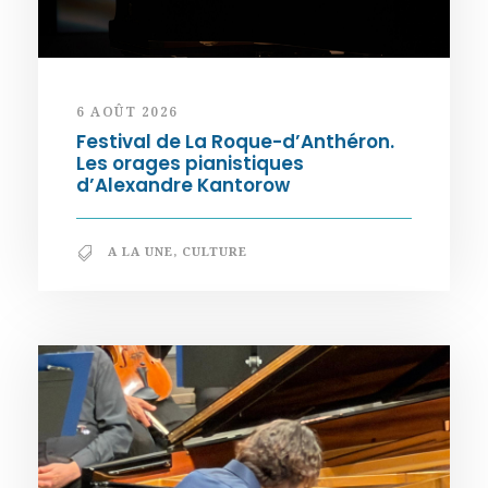
6 AOÛT 2026
Festival de La Roque-d’Anthéron.
Les orages pianistiques
d’Alexandre Kantorow
A LA UNE
,
CULTURE