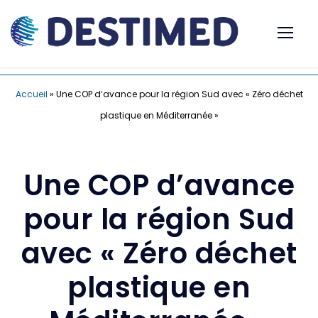
Accueil
»
Une COP d’avance pour la région Sud avec « Zéro déchet
plastique en Méditerranée »
Une COP d’avance
pour la région Sud
avec « Zéro déchet
plastique en