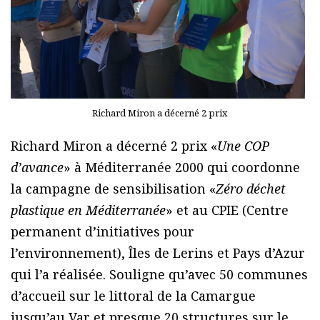
Richard Miron a décerné 2 prix
Richard Miron a décerné 2 prix «
Une COP
d’avance
» à Méditerranée 2000 qui coordonne
la campagne de sensibilisation «
Zéro déchet
plastique en Méditerranée
» et au CPIE (Centre
permanent d’initiatives pour
l’environnement), Îles de Lerins et Pays d’Azur
qui l’a réalisée. Souligne qu’avec 50 communes
d’accueil sur le littoral de la Camargue
jusqu’au Var et presque 20 structures sur le