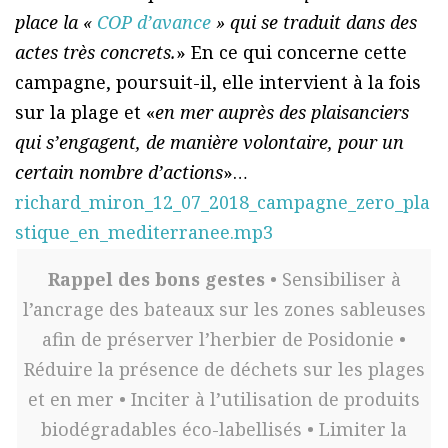
place la «
COP d’avance
» qui se traduit dans des
actes très concrets.
» En ce qui concerne cette
campagne, poursuit-il, elle intervient à la fois
sur la plage et «
en mer auprès des plaisanciers
qui s’engagent, de manière volontaire, pour un
certain nombre d’actions
»…
richard_miron_12_07_2018_campagne_zero_pla
stique_en_mediterranee.mp3
Rappel des bons gestes
• Sensibiliser à
l’ancrage des bateaux sur les zones sableuses
afin de préserver l’herbier de Posidonie •
Réduire la présence de déchets sur les plages
et en mer • Inciter à l’utilisation de produits
biodégradables éco-labellisés • Limiter la