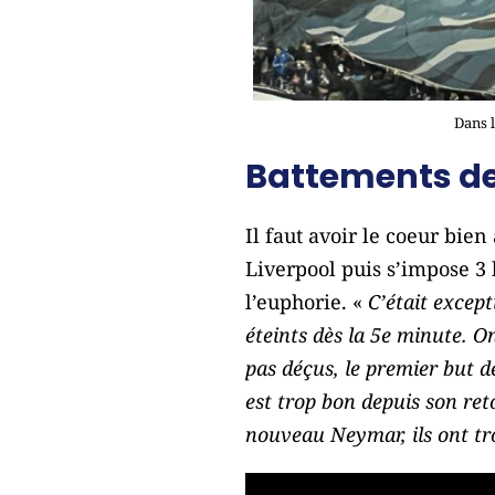
Dans 
Battements de
Il faut avoir le coeur bi
Liverpool puis s’impose 3 
l’euphorie. «
C’était excepti
éteints dès la 5e minute. On
pas déçus, le premier but 
est trop bon depuis son ret
nouveau Neymar, ils ont tro