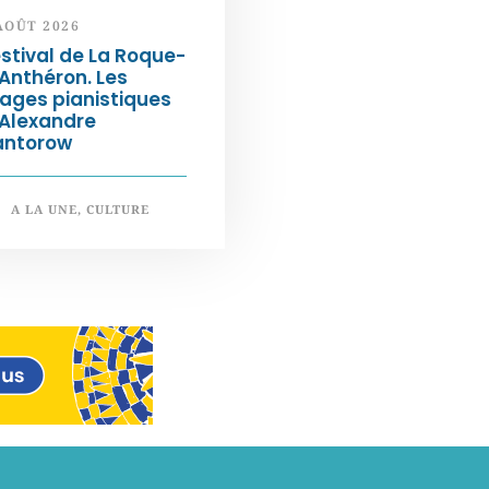
AOÛT 2026
stival de La Roque-
Anthéron. Les
ages pianistiques
’Alexandre
antorow
A LA UNE
,
CULTURE