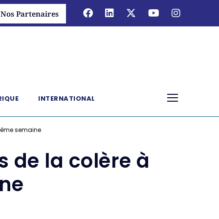
Nos Partenaires
RIQUE
INTERNATIONAL
a même semaine
 de la colère à
ine