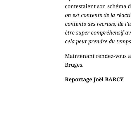
contestaient son schéma de 
on est contents de la réact
contents des recrues, de l’
être super compréhensif ave
cela peut prendre du temps 
Maintenant rendez-vous av
Bruges.
Reportage Joël BARCY