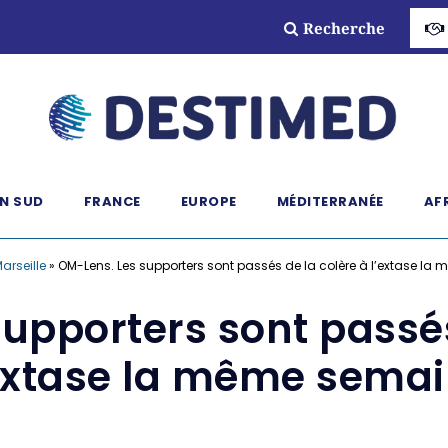
Recherche
N SUD
FRANCE
EUROPE
MÉDITERRANÉE
AF
Marseille
»
OM-Lens. Les supporters sont passés de la colère à l’extase l
upporters sont passés
extase la même sema