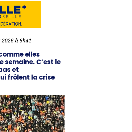
er 2026 à 6h41
 comme elles
e semaine. C’est le
pas et
i frôlent la crise