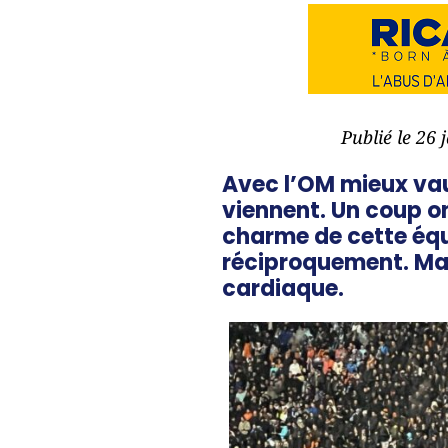
Publié le 26 
Avec l’OM mieux vau
viennent. Un coup on
charme de cette équi
réciproquement. Mais
cardiaque.