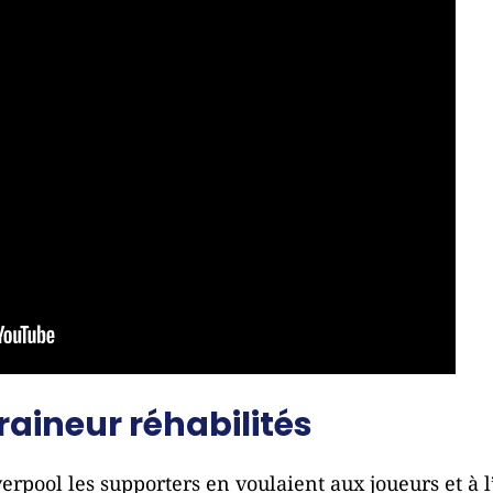
raineur réhabilités
erpool les supporters en voulaient aux joueurs et à l’