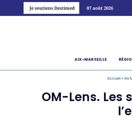
Je soutiens Destimed
07 août 2026
AIX-MARSEILLE
RÉGIO
Accueil
»
Aix 
OM-Lens. Les s
l’