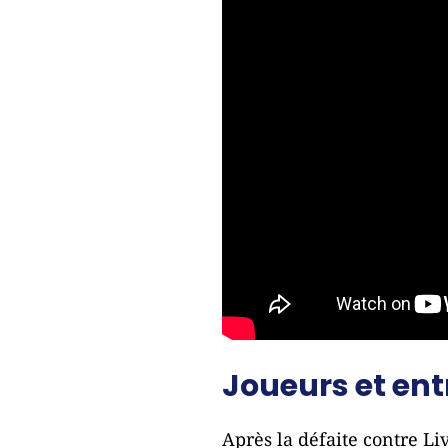
Joueurs et ent
Après la défaite contre Liv