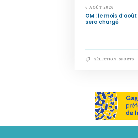
6 AOÛT 2026
OM : le mois d’août
sera chargé
SÉLECTION
,
SPORTS