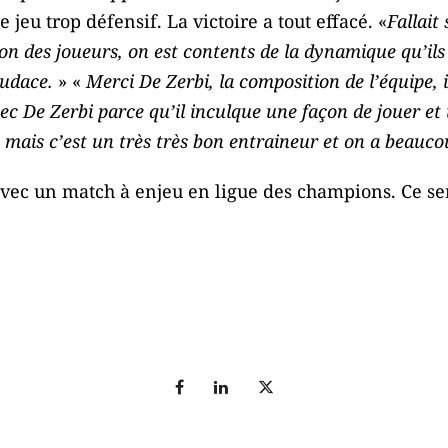
jeu trop défensif. La victoire a tout effacé. «
Fallait
ion des joueurs, on est contents de la dynamique qu’ils
audace.
» «
Merci De Zerbi, la composition de l’équipe, i
c De Zerbi parce qu’il inculque une façon de jouer et 
mais c’est un très très bon entraineur et on a beauco
ec un match à enjeu en ligue des champions. Ce ser