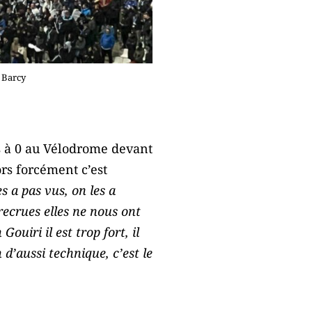
 Barcy
s à 0 au Vélodrome devant
ors forcément c’est
s a pas vus, on les a
ecrues elles ne nous ont
uiri il est trop fort, il
d’aussi technique, c’est le