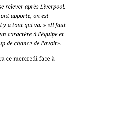
 se relever après Liverpool,
 ont apporté, on est
l y a tout qui va.
» «
Il faut
un caractère à l’équipe et
up de chance de l’avoir
».
a ce mercredi face à