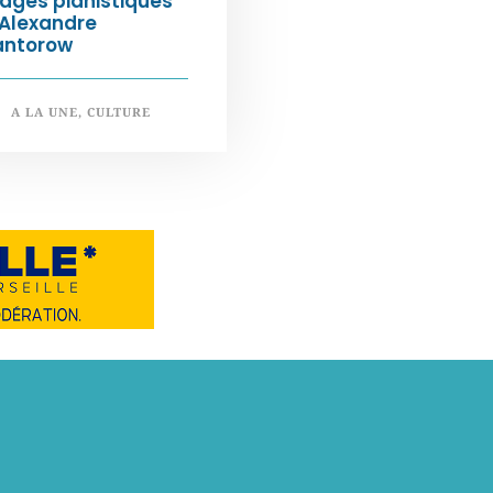
ages pianistiques
’Alexandre
antorow
A LA UNE
,
CULTURE