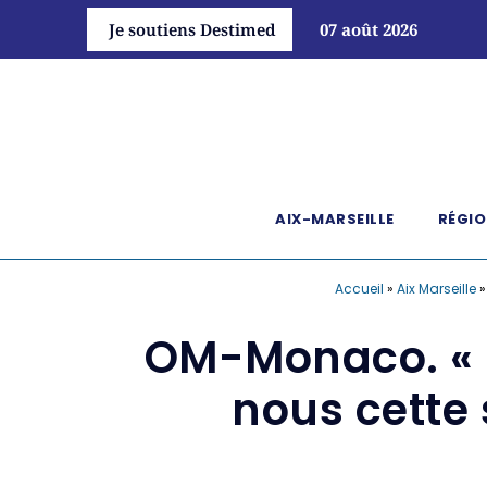
Je soutiens Destimed
07 août 2026
AIX-MARSEILLE
RÉGIO
Accueil
»
Aix Marseille
OM-Monaco. « 
nous cette 