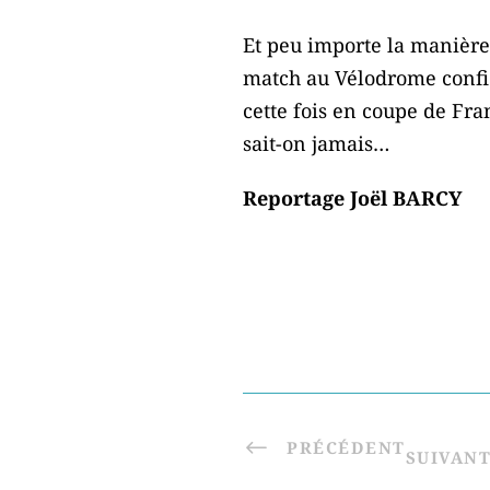
Et peu importe la manière,
match au Vélodrome confi
cette fois en coupe de Fr
sait-on jamais…
Reportage Joël BARCY
PRÉCÉDENT
SUIVAN