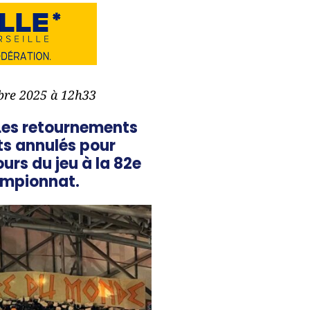
mbre 2025 à 12h33
 Les retournements
ts annulés pour
rs du jeu à la 82e
ampionnat.