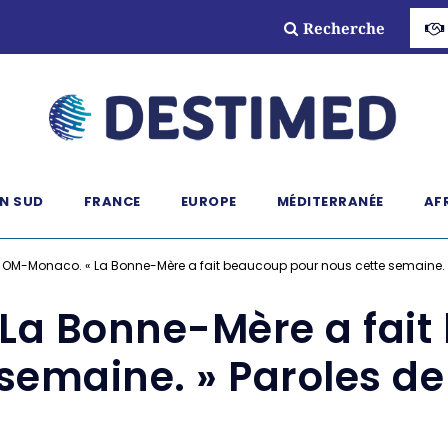
Recherche
N SUD
FRANCE
EUROPE
MÉDITERRANÉE
AF
»
OM-Monaco. « La Bonne-Mère a fait beaucoup pour nous cette semaine. »
La Bonne-Mère a fait
semaine. » Paroles d