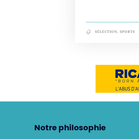
SÉLECTION
,
SPORTS
Notre philosophie