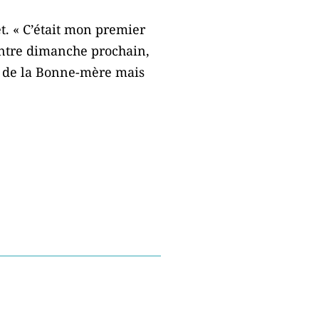
t. « C’était mon premier
ntre dimanche prochain,
in de la Bonne-mère mais