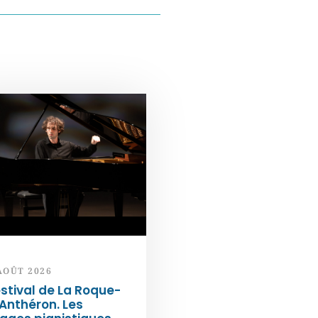
AOÛT 2026
stival de La Roque-
Anthéron. Les