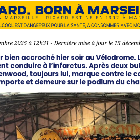
embre 2025 à 12h31 - Dernière mise à jour le 15 déce
r
bien accroché hier soir au Vélodrome.
nt conduire à l’infarctus. Après deux bu
wood, toujours lui, marque contre le cou
’emporte et demeure sur le podium du ch