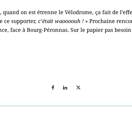
 quand on est étrenne le Vélodrome, ça fait de l’effe
e ce supporter,
c’était waoooouh !
» Prochaine renco
ance, face à Bourg-Péronnas. Sur le papier pas beso
T