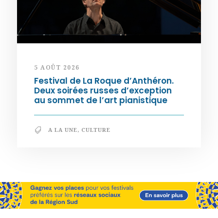
5 AOÛT 2026
Festival de La Roque d’Anthéron.
Deux soirées russes d’exception
au sommet de l’art pianistique
A LA UNE
,
CULTURE