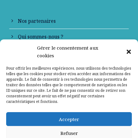
Nos partenaires
Qui sommes-nous ?
Gérer le consentement aux
Contactez-nous
cookies
Mentions légales
Pour offrir les meilleures expériences, nous utilisons des technologies
telles que les cookies pour stocker et/ou accéder aux informations des
appareils. Le fait de consentir à ces technologies nous permettra de
Politique de confidentialité
traiter des données telles que le comportement de navigation ou les
ID uniques sur ce site. Le fait de ne pas consentir ou de retirer son
consentement peut avoir un effet négatif sur certaines
caractéristiques et fonctions.
Accepter
Refuser