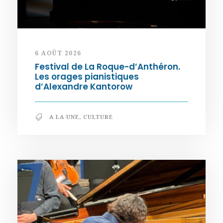
6 AOÛT 2026
Festival de La Roque-d’Anthéron.
Les orages pianistiques
d’Alexandre Kantorow
A LA UNE
,
CULTURE