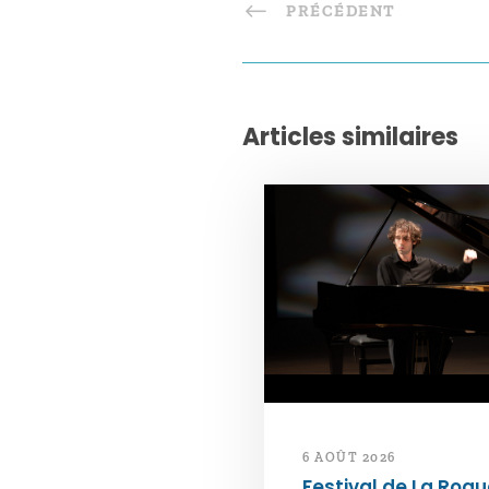
PRÉCÉDENT
Articles similaires
6 AOÛT 2026
Festival de La Roqu