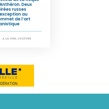
Anthéron. Deux
irées russes
exception au
ommet de l’art
anistique
A LA UNE
,
CULTURE