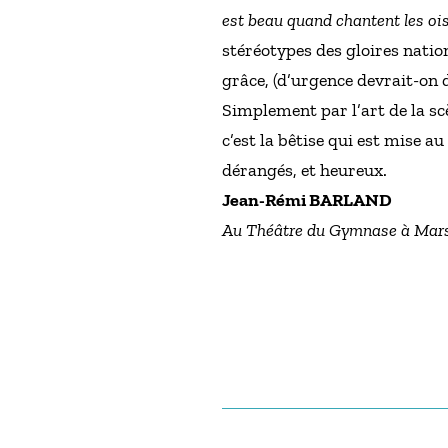
est beau quand chantent les ois
stéréotypes des gloires natio
grâce, (d’urgence devrait-on 
Simplement par l’art de la sc
c’est la bêtise qui est mise a
dérangés, et heureux.
Jean-Rémi BARLAND
Au Théâtre du Gymnase à Marsei