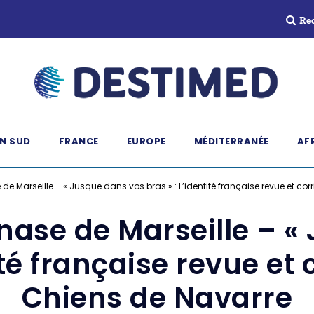
Re
N SUD
FRANCE
EUROPE
MÉDITERRANÉE
AF
 Marseille – « Jusque dans vos bras » : L’identité française revue et cor
ase de Marseille – «
ité française revue et
Chiens de Navarre