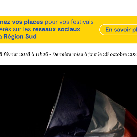
 8 février 2018 à 11h26 - Dernière mise à jour le 28 octobre 20