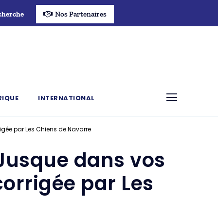
cherche
Nos Partenaires
RIQUE
INTERNATIONAL
rigée par Les Chiens de Navarre
 Jusque dans vos
 corrigée par Les