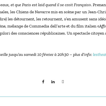
eaux, et que Paris est laid quand il se croit Français
». Prenan
nales, les Chiens de Navarre mis en scène par un Jean-Chr
dire) les détournent, les retournent, s’en amusent sans idéo
ène, mélange de Commedia dell’arte et du film italien «
Aff
u pilori des consciences républicaines. Un spectacle citoyen 
lle jusqu’au samedi 10 février à 20h30 – plus d’info:
lesthea