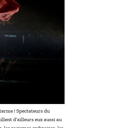
 terme ! Spectateurs du
llent d’ailleurs eux aussi au