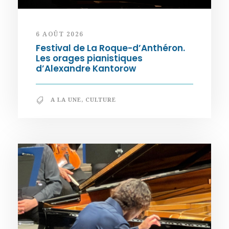
6 AOÛT 2026
Festival de La Roque-d’Anthéron.
Les orages pianistiques
d’Alexandre Kantorow
A LA UNE
,
CULTURE