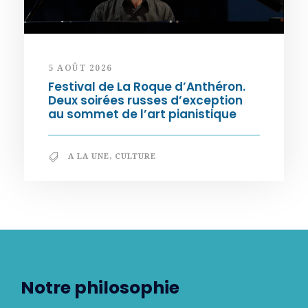
5 AOÛT 2026
Festival de La Roque d’Anthéron.
Deux soirées russes d’exception
au sommet de l’art pianistique
A LA UNE
,
CULTURE
Notre philosophie