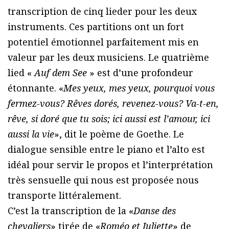
transcription de cinq lieder pour les deux
instruments. Ces partitions ont un fort
potentiel émotionnel parfaitement mis en
valeur par les deux musiciens. Le quatrième
lied «
Auf dem See
» est d’une profondeur
étonnante. «
Mes yeux, mes yeux, pourquoi vous
fermez-vous? Rêves dorés, revenez-vous? Va-t-en,
rêve, si doré que tu sois; ici aussi est l’amour, ici
aussi la vie
», dit le poème de Goethe. Le
dialogue sensible entre le piano et l’alto est
idéal pour servir le propos et l’interprétation
très sensuelle qui nous est proposée nous
transporte littéralement.
C’est la transcription de la «
Danse des
chevaliers
» tirée de «
Roméo et Juliette
» de