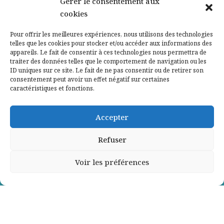
Gérer le consentement aux
cookies
Qui sommes-nous ?
Pour offrir les meilleures expériences, nous utilisons des technologies
telles que les cookies pour stocker et/ou accéder aux informations des
Contactez-nous
appareils. Le fait de consentir à ces technologies nous permettra de
traiter des données telles que le comportement de navigation ou les
ID uniques sur ce site. Le fait de ne pas consentir ou de retirer son
Mentions légales
consentement peut avoir un effet négatif sur certaines
caractéristiques et fonctions.
Politique de confidentialité
Accepter
Refuser
Voir les préférences