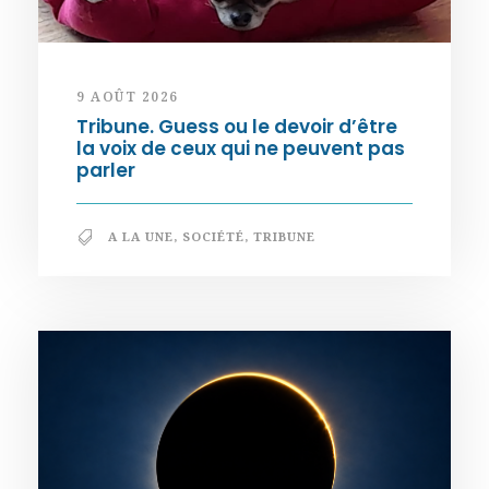
9 AOÛT 2026
Tribune. Guess ou le devoir d’être
la voix de ceux qui ne peuvent pas
parler
A LA UNE
,
SOCIÉTÉ
,
TRIBUNE