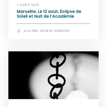
7 AOÛT 2026
Marseille. Le 12 août, Éclipse de
Soleil et Nuit de l’Académie
A LA UNE
,
TECH ET SCIENCES