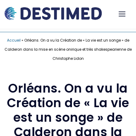
Accueil
»
Orléans. On a vu la Création de « La vie est un songe » de
Calderon dans la mise en scène onirique et très shakespearienne de
Christophe Lidon
Orléans. On a vu la
Création de « La vie
est un songe » de
Calderon dans la