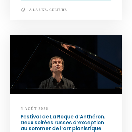
A LA UNE
,
CULTURE
5 AOÛT 2026
Festival de La Roque d’Anthéron.
Deux soirées russes d’exception
au sommet de l’art pianistique