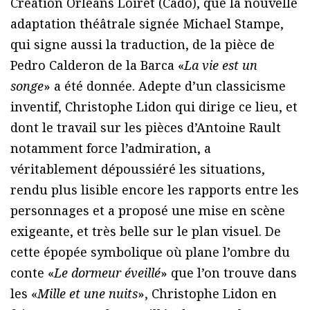
Création Orléans Loiret (Cado), que la nouvelle
adaptation théâtrale signée Michael Stampe,
qui signe aussi la traduction, de la pièce de
Pedro Calderon de la Barca «
La vie est un
songe
» a été donnée. Adepte d’un classicisme
inventif, Christophe Lidon qui dirige ce lieu, et
dont le travail sur les pièces d’Antoine Rault
notamment force l’admiration, a
véritablement dépoussiéré les situations,
rendu plus lisible encore les rapports entre les
personnages et a proposé une mise en scène
exigeante, et très belle sur le plan visuel. De
cette épopée symbolique où plane l’ombre du
conte «
Le dormeur éveillé
» que l’on trouve dans
les «
Mille et une nuits
», Christophe Lidon en