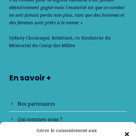
déﬁnitivement gagné mais l’essentiel est que ce combat
ne soit jamais perdu non plus, tant que des hommes et
des femmes sont prêts à le mener. »
Sydney Chouraqui
, Résistant, co-fondateur du
Mémorial du Camp des Milles
En savoir +
Nos partenaires
Qui sommes-nous ?
Gérer le consentement aux
Contactez-nous