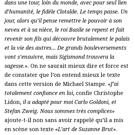
dans une tour, loin du monde, avec pour seul lien
d’humanité, le fidèle Clotalde. Le temps passe. Un
jour, alors qu’il pense remettre le pouvoir à son
neveu et à sa nièce, le roi Basile se repent et fait
revenir son fils qui découvre brutalement le palais
et la vie des autres… De grands bouleversements
vont s’ensuivre, mais Sigismond trouvera la
sagesse.
». On ne saurait mieux dire et force est
de constater que l’on entend mieux le texte
dans cette version de Michael Stampe. «
J’ai
totalement confiance en lui
, confie Christophe
Lidon,
il a adapté pour moi Carlo Goldoni, et
Stefan Zweig. Nous sommes très complices
»
ajoute-t-il non sans avoir rappelé qu’il a mis
en scène son texte «
L’art de Suzanne Brut
».