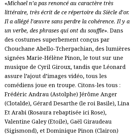
«
Michael n’a pas renoncé au caractère très
littéraire, très écrit de ce répertoire du Siècle d’or.
Il a allégé l’œuvre sans perdre la cohérence. Il y a
un verbe, des phrases qui ont du souffle
». Dans
des costumes superbement conçus par
Chouchane Abello-Tcherpachian, des lumières
signées Marie-Hélène Pinon, le tout sur une
musique de Cyril Giroux, tandis que Léonard
assure l’ajout d’images vidéo, tous les
comédiens joue en troupe. Citons-les tous :
Frédéric Andrau (Astolphe) Jérôme Anger
(Clotalde), Gérard Desarthe (le roi Basile), Lina
Et Arabi (Rosaura rebaptisée ici Rose),
Valentine Galey (Etoile), Gaël Giraudeau
(Sigismond), et Dominique Pinon (Clairon)