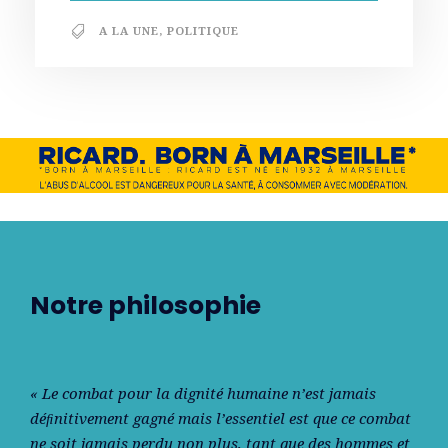
A LA UNE
,
POLITIQUE
Notre philosophie
« Le combat pour la dignité humaine n’est jamais
déﬁnitivement gagné mais l’essentiel est que ce combat
ne soit jamais perdu non plus, tant que des hommes et