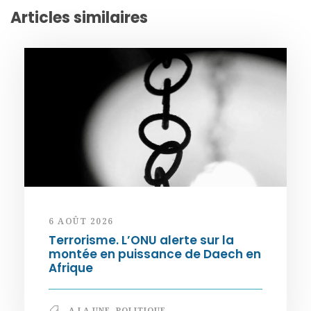
Articles similaires
6 AOÛT 2026
Terrorisme. L’ONU alerte sur la
montée en puissance de Daech en
Afrique
A LA UNE
,
POLITIQUE