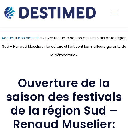
Accueil
»
non classés
»
Ouverture de la saison des festivals de la région
Sud – Renaud Muselier: « La culture et l’art sont les meilleurs garants de
la démocratie »
Ouverture de la
saison des festivals
de la région Sud –
Renaud Muselier: