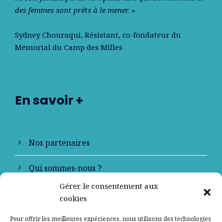
des femmes sont prêts à le mener. »
Sydney Chouraqui
, Résistant, co-fondateur du
Mémorial du Camp des Milles
En savoir +
Nos partenaires
Qui sommes-nous ?
Gérer le consentement aux
Contactez-nous
cookies
Mentions légales
Pour offrir les meilleures expériences, nous utilisons des technologies