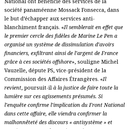
National ont bénéficié des services de la
société panaméenne Mossack Fonsecca, dans
le but d’échapper aux services anti-
blanchiment français. «
Il semblerait en effet que
le premier cercle des fidèles de Marine Le Pen a
organisé un système de dissimulation d’avoirs
financiers, exfiltrant ainsi de l’argent de France
grâce à ces sociétés offshore
», souligne Michel
Vauzelle, députe PS, vice-président de la
Commission des Affaires Étrangères. «
Il
revient
, poursuit-il
à la justice de faire toute la
lumière sur ces agissements présumés. Si
l’enquête confirme l’implication du Front National
dans cette affaire, elle viendra confirmer la
malhonnêteté des discours « antisystème » et