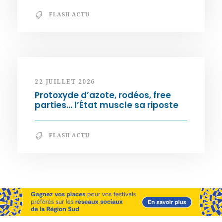
FLASH ACTU
22 JUILLET 2026
Protoxyde d’azote, rodéos, free
parties… l’État muscle sa riposte
FLASH ACTU