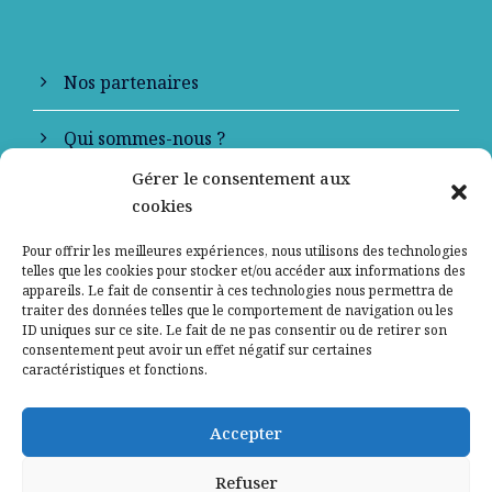
Nos partenaires
Qui sommes-nous ?
Gérer le consentement aux
Contactez-nous
cookies
Mentions légales
Pour offrir les meilleures expériences, nous utilisons des technologies
telles que les cookies pour stocker et/ou accéder aux informations des
appareils. Le fait de consentir à ces technologies nous permettra de
Politique de confidentialité
traiter des données telles que le comportement de navigation ou les
ID uniques sur ce site. Le fait de ne pas consentir ou de retirer son
consentement peut avoir un effet négatif sur certaines
caractéristiques et fonctions.
Accepter
Refuser