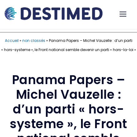
Accueil
»
non classés
»
Panama Papers – Michel Vauzelle : d’un parti
« hors-systeme », le Front national semble devenir un parti « hors-la-loi »
Panama Papers –
Michel Vauzelle :
d’un parti « hors-
systeme », le Front