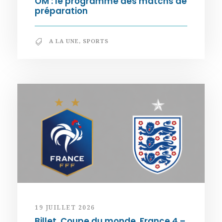
OM : le programme des matchs de
préparation
A LA UNE
,
SPORTS
19 JUILLET 2026
Billet. Coupe du monde. France 4 –