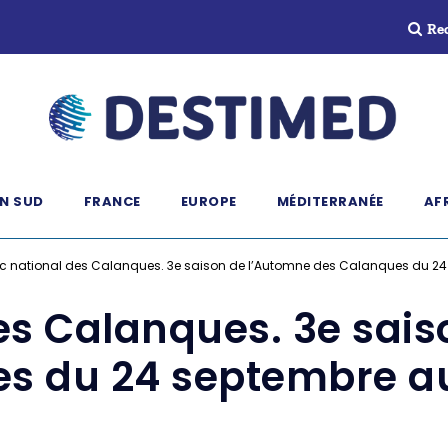
Re
N SUD
FRANCE
EUROPE
MÉDITERRANÉE
AF
c national des Calanques. 3e saison de l’Automne des Calanques du 2
es Calanques. 3e sai
es du 24 septembre a