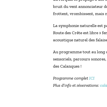
bruit du vent annonciateur de
frottent, vrombissent, mais 
La symphonie naturelle est pa
Route des Crête est libre » f
acoustique naturel des falai
Au programme tout au long de 
sensoriels, parcours sonores, 
des Calanques !
Programme complet
ICI
Plus d’info et réservations:
cal