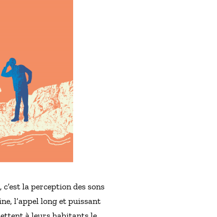
, c’est la perception des sons
ine, l’appel long et puissant
ettent à leurs habitants le