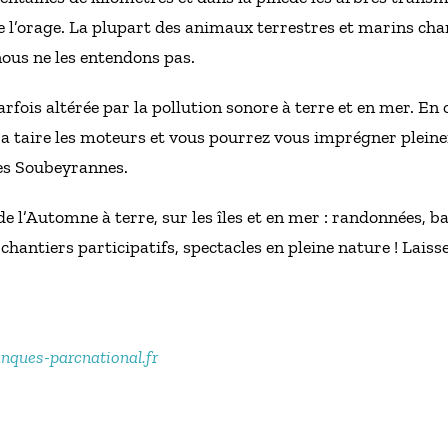
 l’orage. La plupart des animaux terrestres et marins chant
nous ne les entendons pas.
rfois altérée par la pollution sonore à terre et en mer. En
era taire les moteurs et vous pourrez vous imprégner pleine
ses Soubeyrannes.
l’Automne à terre, sur les îles et en mer : randonnées, bal
chantiers participatifs, spectacles en pleine nature ! Laiss
anques-parcnational.fr