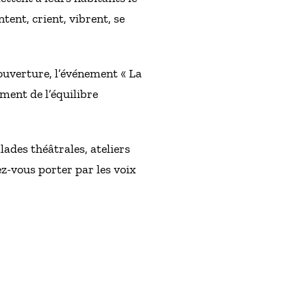
ent, crient, vibrent, se
 ouverture, l’événement « La
ment de l’équilibre
ades théâtrales, ateliers
ez-vous porter par les voix