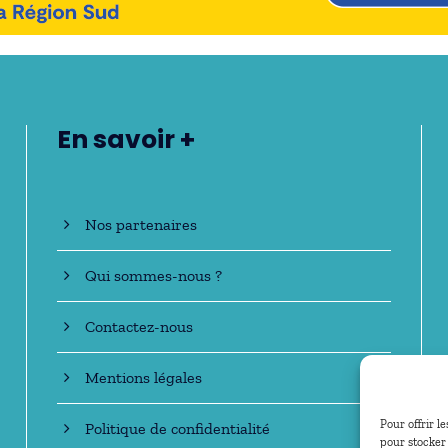
En savoir +
Nos partenaires
Qui sommes-nous ?
Contactez-nous
Mentions légales
Pour offrir l
Politique de confidentialité
pour stocker 