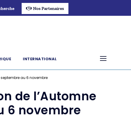
cherche
Nos Partenaires
RIQUE
INTERNATIONAL
4 septembre au 6 novembre
son de l’Automne
u 6 novembre