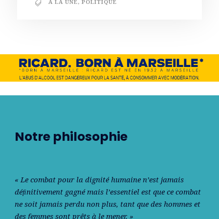
A LA UNE
,
POLITIQUE
Notre philosophie
« Le combat pour la dignité humaine n’est jamais
déﬁnitivement gagné mais l’essentiel est que ce combat
ne soit jamais perdu non plus, tant que des hommes et
des femmes sont prêts à le mener. »