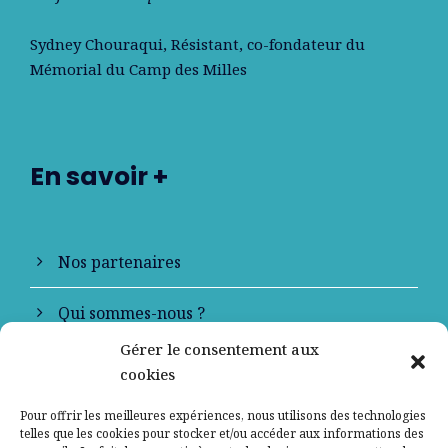
Sydney Chouraqui
, Résistant, co-fondateur du
Mémorial du Camp des Milles
En savoir +
Nos partenaires
Qui sommes-nous ?
Gérer le consentement aux
Contactez-nous
cookies
Mentions légales
Pour offrir les meilleures expériences, nous utilisons des technologies
telles que les cookies pour stocker et/ou accéder aux informations des