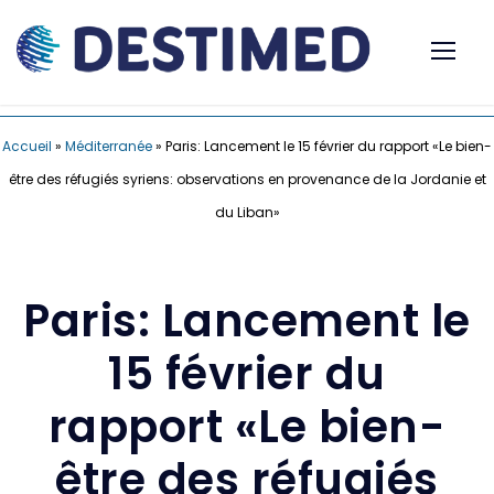
Accueil
»
Méditerranée
»
Paris: Lancement le 15 février du rapport «Le bien-
être des réfugiés syriens: observations en provenance de la Jordanie et
du Liban»
Paris: Lancement le
15 février du
rapport «Le bien-
être des réfugiés