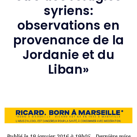
syriens:
observations en
provenance de la
Jordanie et du
Liban»
Publié le 19 janvier 2016 à 19h05 - Dernière mise