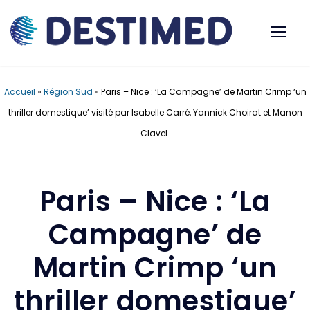
Accueil
»
Région Sud
»
Paris – Nice : ‘La Campagne’ de Martin Crimp ‘un
thriller domestique’ visité par Isabelle Carré, Yannick Choirat et Manon
Clavel.
Paris – Nice : ‘La
Campagne’ de
Martin Crimp ‘un
thriller domestique’