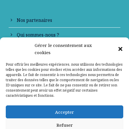
Nos partenaires
Qui sommes-nous ?
Gérer le consentement aux
Contactez-nous
cookies
Mentions légales
Pour offrir les meilleures expériences, nous utilisons des technologies
telles que les cookies pour stocker et/ou accéder aux informations des
appareils. Le fait de consentir à ces technologies nous permettra de
Politique de confidentialité
traiter des données telles que le comportement de navigation ou les
ID uniques sur ce site. Le fait de ne pas consentir ou de retirer son
consentement peut avoir un effet négatif sur certaines
caractéristiques et fonctions.
Accepter
Refuser