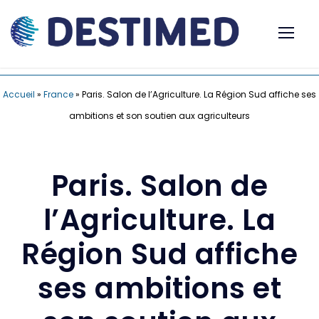
Accueil
»
France
»
Paris. Salon de l’Agriculture. La Région Sud affiche ses
ambitions et son soutien aux agriculteurs
Paris. Salon de
l’Agriculture. La
Région Sud affiche
ses ambitions et