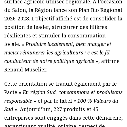
surface agricole utilisée régionale. À l’occasion
du Salon, la Région lance son Plan Bio Régional
2026-2028. L’objectif affiché est de consolider la
position de leader, structurer des filières
résilientes et stimuler la consommation
locale. «
Produire localement, bien manger et
mieux rémunérer les agriculteurs : c’est le fil
conducteur de notre politique agricole
», affirme
Renaud Muselier.
Cette orientation se traduit également par le
Pacte «
En région Sud, consommons et produisons
responsable
» et par le label «
100 % Valeurs du
Sud
». Aujourd’hui, 227 produits et 45
entreprises sont engagés dans cette démarche,
garantissant qualité, origine, respect de