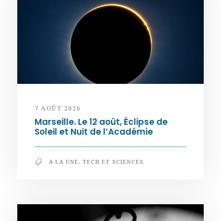
7 AOÛT 2026
Marseille. Le 12 août, Éclipse de
Soleil et Nuit de l’Académie
A LA UNE
,
TECH ET SCIENCES