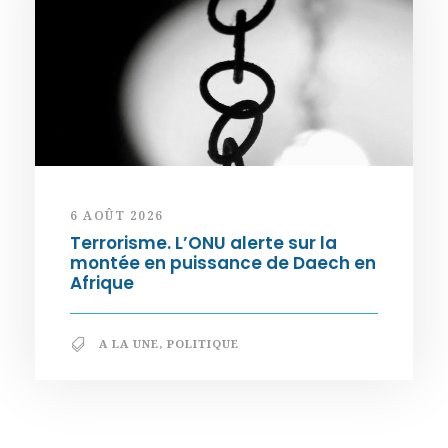
6 AOÛT 2026
Terrorisme. L’ONU alerte sur la
montée en puissance de Daech en
Afrique
A LA UNE
,
POLITIQUE