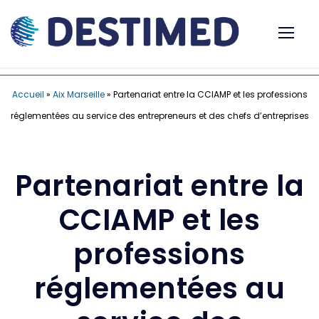
Accueil
»
Aix Marseille
»
Partenariat entre la CCIAMP et les professions
réglementées au service des entrepreneurs et des chefs d’entreprises
Partenariat entre la
CCIAMP et les
professions
réglementées au