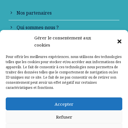
Nos partenaires
Qui sommes-nous ?
Gérer le consentement aux
Contactez-nous
cookies
Mentions légales
Pour offrir les meilleures expériences, nous utilisons des technologies
telles que les cookies pour stocker et/ou accéder aux informations des
appareils. Le fait de consentir à ces technologies nous permettra de
Politique de confidentialité
traiter des données telles que le comportement de navigation ou les
ID uniques sur ce site. Le fait de ne pas consentir ou de retirer son
consentement peut avoir un effet négatif sur certaines
caractéristiques et fonctions.
Accepter
Refuser