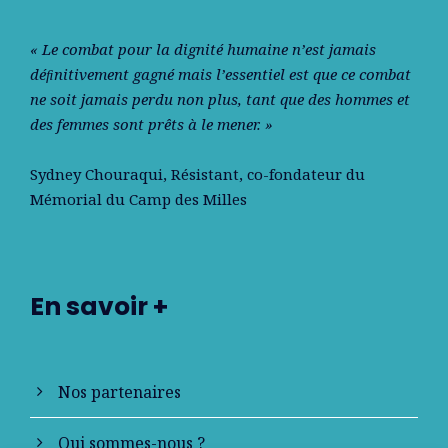
« Le combat pour la dignité humaine n’est jamais
déﬁnitivement gagné mais l’essentiel est que ce combat
ne soit jamais perdu non plus, tant que des hommes et
des femmes sont prêts à le mener. »
Sydney Chouraqui
, Résistant, co-fondateur du
Mémorial du Camp des Milles
En savoir +
Nos partenaires
Qui sommes-nous ?