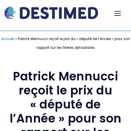
Accueil
»
Patrick Mennucci reçoit le prix du « député de l’Année » pour son
rapport sur les filières djihadistes
Patrick Mennucci
reçoit le prix du
« député de
l’Année » pour son