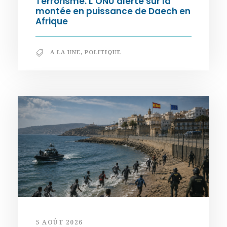
Terrorisme. L’ONU alerte sur la
montée en puissance de Daech en
Afrique
A LA UNE
,
POLITIQUE
5 AOÛT 2026