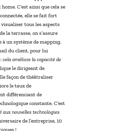
 home. C’est ainsi que cela se
nnectée, elle se fait fort
visualiser tous les aspects
e la terrasse, on s’assure
âce à un système de mapping.
il du client, pour lui
 cela améliore la capacité de
lique le dirigeant de
le façon de théâtraliser
ore le taux de
nt différenciant de
chnologique constante. C’est
é aux nouvelles technologies
iversaire de l’entreprise, 10
hiques !