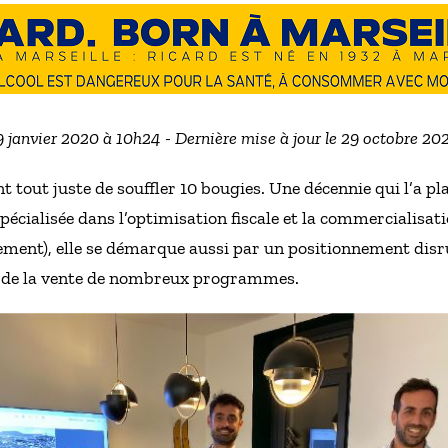
 9 janvier 2020 à 10h24 - Dernière mise à jour le 29 octobre 20
tout juste de souffler 10 bougies. Une décennie qui l’a p
pécialisée dans l’optimisation fiscale et la commercialisat
ement), elle se démarque aussi par un positionnement disrup
ité de la vente de nombreux programmes.