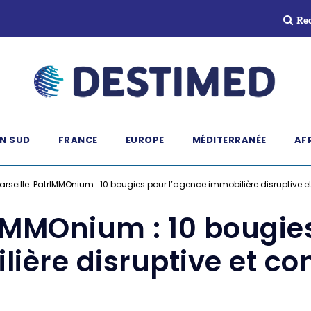
Re
N SUD
FRANCE
EUROPE
MÉDITERRANÉE
AF
arseille. PatrIMMOnium : 10 bougies pour l’agence immobilière disruptive 
rIMMOnium : 10 bougie
ière disruptive et c