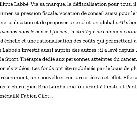
ilippe Labbé. Via sa marque, la défiscalisation pour tous, 
rimer sa pression fiscale. Vocation de conseil aussi pour l
ercialisation et de proposer une solution globale. «
Il s’ag
venons dans le conseil foncier, la stratégie de communication 
 d’échelle et une rationalisation des coûts qui permettent
 Labbé s’investit aussi auprès des autres : il a levé depuis
 Sport Thérapie dédié aux personnes atteintes du cancer. 
toriels vidéos. Les fonds ont été mobilisés par le biais de pl
 récemment, une nouvelle structure créée à cet effet. Elle
ns le chirurgien Eric Lambaudie, œuvrant à l’institut Pao
 médaillé Fabien Gilot…