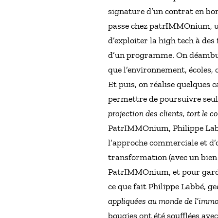
signature d’un contrat en bon
passe chez patrIMMOnium, une 
d’exploiter la high tech à de
d’un programme. On déambule d
que l’environnement, écoles, 
Et puis, on réalise quelques c
permettre de poursuivre seul 
projection des clients, tort le co
PatrIMMOnium, Philippe Labbé.
l’approche commerciale et d’
transformation (avec un bien 
PatrIMMOnium, et pour garder
ce que fait Philippe Labbé, ge
appliquées au monde de l’immobi
bougies ont été soufflées av