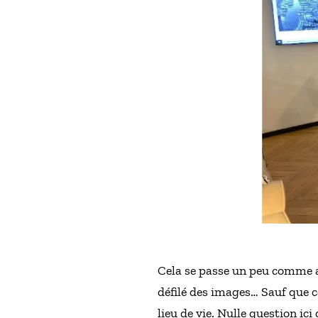
Cela se passe un peu comme au
défilé des images… Sauf que c
lieu de vie. Nulle question i