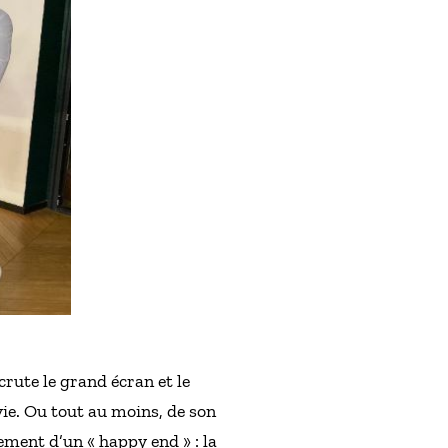
rute le grand écran et le
vie. Ou tout au moins, de son
ement d’un « happy end » : la