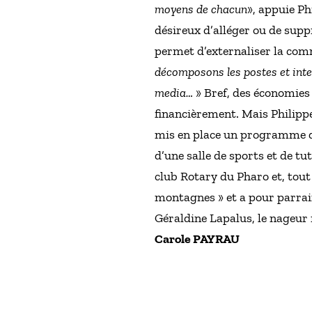
moyens de chacun
», appuie Ph
désireux d’alléger ou de supp
permet d’externaliser la comm
décomposons les postes et inter
media…
» Bref, des économies
financièrement. Mais Philippe
mis en place un programme de
d’une salle de sports et de tu
club Rotary du Pharo et, tout
montagnes » et a pour parrai
Géraldine Lapalus, le nageur
Carole PAYRAU