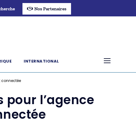
cherche
Nos Partenaires
RIQUE
INTERNATIONAL
et connectée
s pour l’agence
onnectée