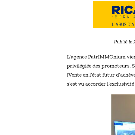
Publié le
L’agence PatrIMMOnium vient 
privilégiée des promoteurs. S
(Vente en l’état futur d’achèv
s’est vu accorder l’exclusiv