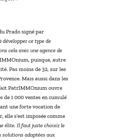
du Prado signé par
à développer ce type de
ons cela avec une agence de
PatrIMMOnium, puisque, autre
té. Pas moins de 32, sur les
Provence. Mais aussi dans les
e fait PatrIMMOnium ouvre
rès de 1 000 ventes en cumulé
ppant une forte vocation de
er, elle s’est imposée comme
élite. Il faut juste choisir le
es solutions adaptées aux