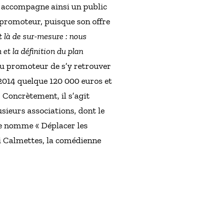
il accompagne ainsi un public
e promoteur, puisque son offre
it là de sur-mesure : nous
et la définition du plan
 au promoteur de s’y retrouver
 2014 quelque 120 000 euros et
Concrètement, il s’agit
usieurs associations, dont le
 se nomme « Déplacer les
li Calmettes, la comédienne