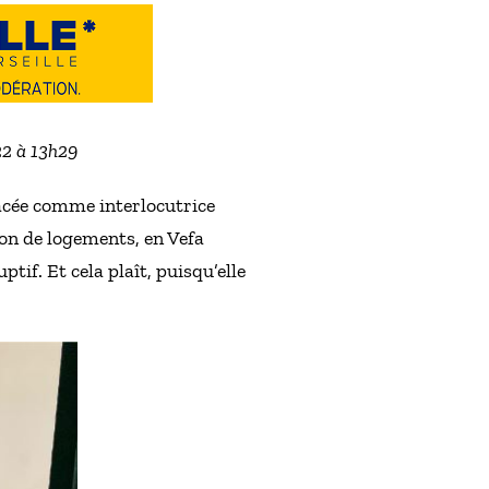
22 à 13h29
lacée comme interlocutrice
ion de logements, en Vefa
tif. Et cela plaît, puisqu’elle