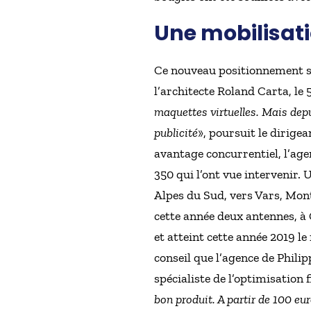
Une mobilisati
Ce nouveau positionnement s’
l’architecte Roland Carta, le 
maquettes virtuelles. Mais dep
publicité
», poursuit le dirige
avantage concurrentiel, l’age
350 qui l’ont vue intervenir.
Alpes du Sud, vers Vars, Mon
cette année deux antennes, à G
et atteint cette année 2019 le
conseil que l’agence de Phili
spécialiste de l’optimisation f
bon produit. A partir de 100 eu