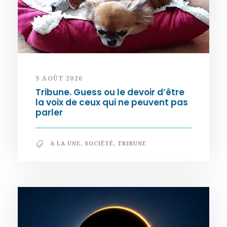
9 AOÛT 2026
Tribune. Guess ou le devoir d’être
la voix de ceux qui ne peuvent pas
parler
A LA UNE
,
SOCIÉTÉ
,
TRIBUNE