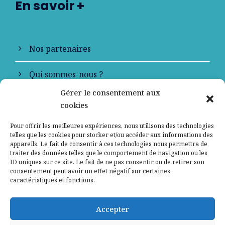
En savoir +
Nos partenaires
Qui sommes-nous ?
Gérer le consentement aux
Contactez-nous
cookies
Mentions légales
Pour offrir les meilleures expériences, nous utilisons des technologies
telles que les cookies pour stocker et/ou accéder aux informations des
appareils. Le fait de consentir à ces technologies nous permettra de
Politique de confidentialité
traiter des données telles que le comportement de navigation ou les
ID uniques sur ce site. Le fait de ne pas consentir ou de retirer son
consentement peut avoir un effet négatif sur certaines
caractéristiques et fonctions.
Accepter