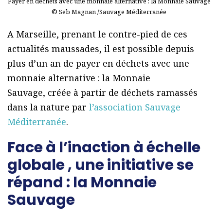
Payer en déchets avec une monnaie alternative : la Monnaie Sauvage
© Seb Magnan /Sauvage Méditerranée
A Marseille, prenant le contre-pied de ces
actualités maussades, il est possible depuis
plus d’un an de payer en déchets avec une
monnaie alternative : la Monnaie
Sauvage, créée à partir de déchets ramassés
dans la nature par
l’association Sauvage
Méditerranée
.
Face à l’inaction à échelle
globale , une initiative se
répand : la Monnaie
Sauvage