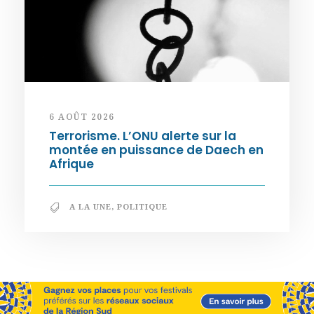
6 AOÛT 2026
Terrorisme. L’ONU alerte sur la
montée en puissance de Daech en
Afrique
A LA UNE
,
POLITIQUE