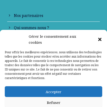
Nos partenaires
Qui sommes-nous ?
Gérer le consentement aux
Contactez-nous
cookies
Mentions légales
Pour offrir les meilleures expériences, nous utilisons des technologies
telles que les cookies pour stocker et/ou accéder aux informations des
appareils. Le fait de consentir à ces technologies nous permettra de
Politique de confidentialité
traiter des données telles que le comportement de navigation ou les
ID uniques sur ce site. Le fait de ne pas consentir ou de retirer son
consentement peut avoir un effet négatif sur certaines
caractéristiques et fonctions.
Accepter
Refuser