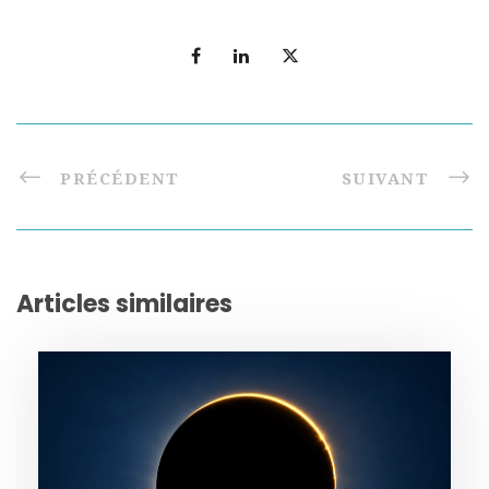
PRÉCÉDENT
SUIVANT
Articles similaires