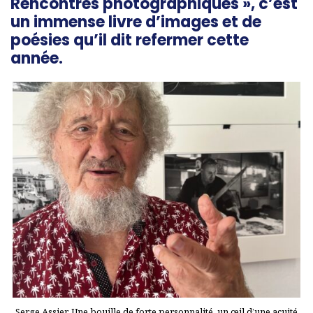
Rencontres photographiques », c’est
un immense livre d’images et de
poésies qu’il dit refermer cette
année.
Serge Assier, Une bouille de forte personnalité, un œil d’une acuité