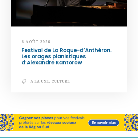
6 AOÛT 2026
Festival de La Roque-d’Anthéron.
Les orages pianistiques
d’Alexandre Kantorow
A LA UNE
,
CULTURE