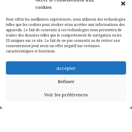
cookies
Qui sommes-nous ?
Pour offrir les meilleures expériences, nous utilisons des technologies
telles que les cookies pour stocker et/ou accéder aux informations des
Contactez-nous
appareils. Le fait de consentir à ces technologies nous permettra de
traiter des données telles que le comportement de navigation ou les
ID uniques sur ce site. Le fait de ne pas consentir ou de retirer son
Mentions légales
consentement peut avoir un effet négatif sur certaines
caractéristiques et fonctions.
Politique de confidentialité
Accepter
Refuser
Voir les préférences