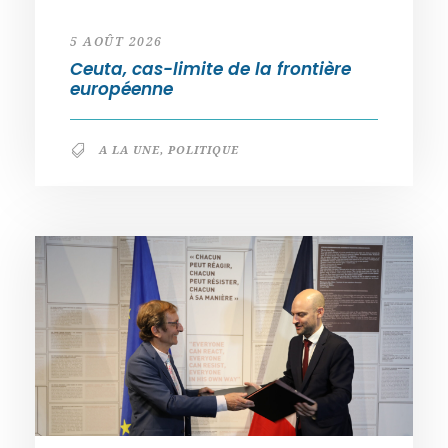
5 AOÛT 2026
Ceuta, cas-limite de la frontière
européenne
A LA UNE
,
POLITIQUE