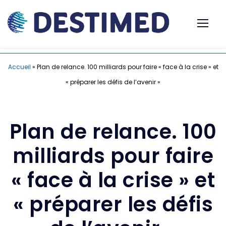
Accueil
»
Plan de relance. 100 milliards pour faire « face à la crise » et
« préparer les défis de l’avenir »
Plan de relance. 100
milliards pour faire
« face à la crise » et
« préparer les défis