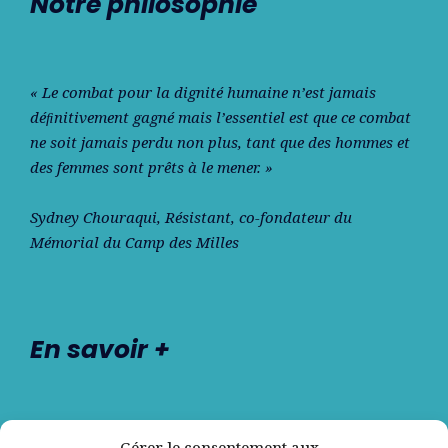
Notre philosophie
« Le combat pour la dignité humaine n’est jamais
déﬁnitivement gagné mais l’essentiel est que ce combat
ne soit jamais perdu non plus, tant que des hommes et
des femmes sont prêts à le mener. »
Sydney Chouraqui
, Résistant, co-fondateur du
Mémorial du Camp des Milles
En savoir +
Nos partenaires
Gérer le consentement aux