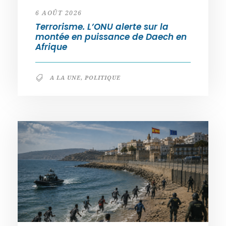
6 AOÛT 2026
Terrorisme. L’ONU alerte sur la
montée en puissance de Daech en
Afrique
A LA UNE
,
POLITIQUE