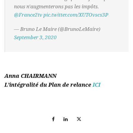
nous n'augmenterons pas les impôts.
@France2tv
pic.twitter.com/XUTOvscs3P
— Bruno Le Maire (@BrunoLeMaire)
September 3, 2020
Anna CHAIRMANN
L’intégralité du Plan de relance
ICI