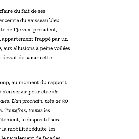
faire du fait de ses
enceinte du vaisseau bleu
e de 13e vice-président,
un appartement frappé par un
 aux allusions à peine voilées
 devait de saisir cette
d coup, au moment du rapport
 s’en servir pour être «
le
ales. L’an prochain, près de 50
. Toutefois, toutes les
ètement, le dispositif sera
la mobilité réduite, les
 le ravalement de façades.