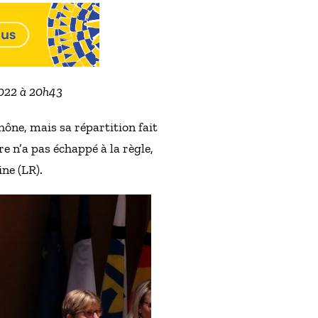
2022 à 20h43
ne, mais sa répartition fait
e n’a pas échappé à la règle,
ne (LR).