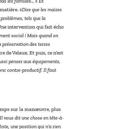
 pas les familles…
» Et
matière. «
Dire que les maires
s problèmes, tels que la
Une intervention qui fait écho
ement social ! Mais quand on
a préservation des terres
e de Velaux. Et puis, ce n’est
 aussi penser aux équipements,
nc contre-productif. Il faut
 temps sur la manœuvre, plus
 Il vous dit une chose en tête-à-
iste, une position qui n’a rien