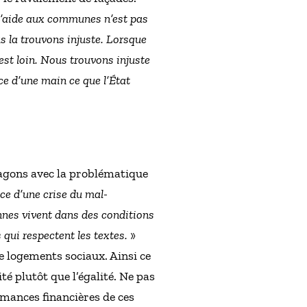
’aide aux communes n’est pas
us la trouvons injuste. Lorsque
 est loin. Nous trouvons injuste
e d’une main ce que l’État
 wagons avec la problématique
nce d’une crise du mal-
nnes vivent dans des conditions
 qui respectent les textes.
»
 de logements sociaux. Ainsi ce
é plutôt que l’égalité. Ne pas
rmances financières de ces