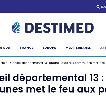
Re
N SUD
FRANCE
EUROPE
MÉDITERRANÉE
AF
nière du Conseil départemental 13 : quand l’aide aux communes met le fe
eil départemental 13 :
nes met le feu aux p