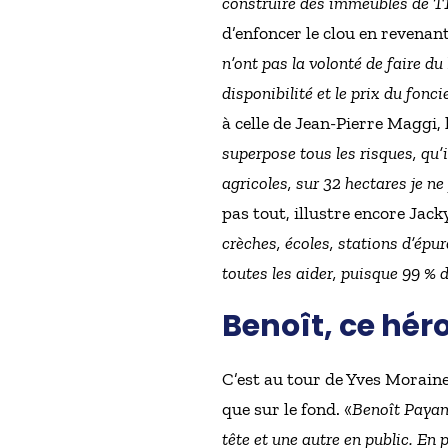
construire des immeubles de T1 
d’enfoncer le clou en revena
n’ont pas la volonté de faire du 
disponibilité et le prix du fonc
à celle de Jean-Pierre Maggi, l
superpose tous les risques, qu’
agricoles, sur 32 hectares je 
pas tout, illustre encore Jack
crèches, écoles, stations d’épu
toutes les aider, puisque 99 % 
Benoît, ce hér
C’est au tour de Yves Moraine
que sur le fond. «
Benoît Payan 
tête et une autre en public. En p