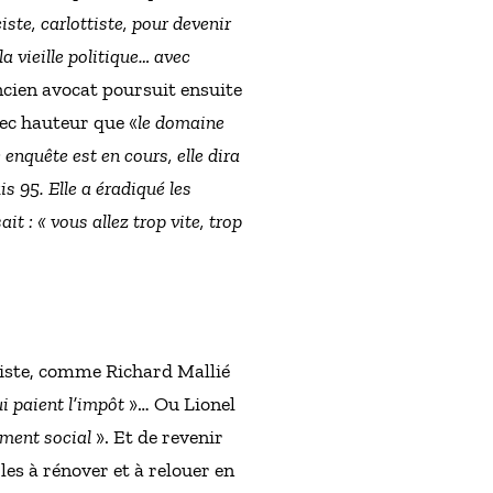
ste, carlottiste, pour devenir
 vieille politique… avec
ncien avocat poursuit ensuite
vec hauteur que «
le domaine
e enquête est en cours, elle dira
is 95. Elle a éradiqué les
it : « vous allez trop vite, trop
giste, comme Richard Mallié
qui paient l’impôt
»… Ou Lionel
ement social
». Et de revenir
les à rénover et à relouer en