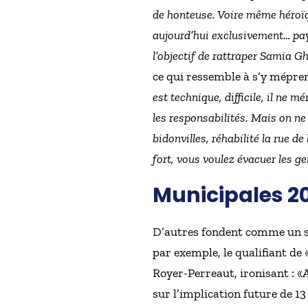
de honteuse. Voire même héroïqu
aujourd’hui exclusivement… paya
l’objectif de rattraper Samia G
ce qui ressemble à s’y mépren
est technique, difficile, il ne m
les responsabilités. Mais on ne 
bidonvilles, réhabilité la rue de
fort, vous voulez évacuer les g
Municipales 20
D’autres fondent comme un se
par exemple, le qualifiant de 
Royer-Perreaut, ironisant : «
A
sur l’implication future de 1