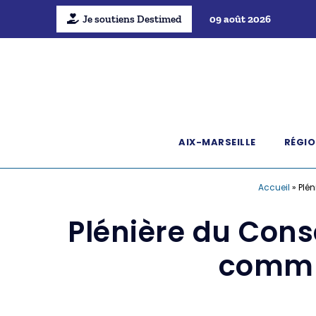
Je soutiens Destimed
09 août 2026
AIX-MARSEILLE
RÉGIO
Accueil
»
Plé
Plénière du Cons
commu