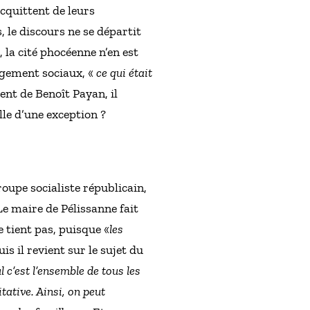
acquittent de leurs
s, le discours ne se départit
, la cité phocéenne n’en est
ogement sociaux, «
ce qui était
ent de Benoît Payan, il
lle d’une exception ?
oupe socialiste républicain,
 Le maire de Pélissanne fait
 tient pas, puisque «
les
uis il revient sur le sujet du
l c’est l’ensemble de tous les
tative. Ainsi, on peut