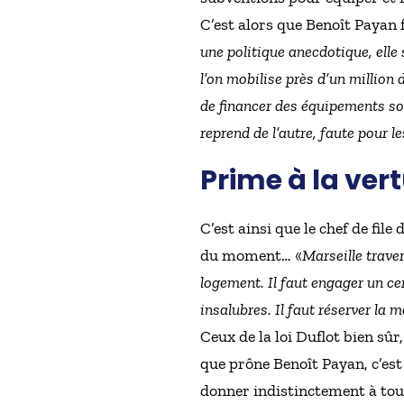
C’est alors que Benoît Payan 
une politique anecdotique, elle 
l’on mobilise près d’un million 
de financer des équipements so
reprend de l’autre, faute pour l
Prime à la vert
C’est ainsi que le chef de fil
du moment… «
Marseille traver
logement. Il faut engager un c
insalubres. Il faut réserver la
Ceux de la loi Duflot bien sûr,
que prône Benoît Payan, c’est
donner indistinctement à tout