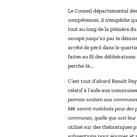
Le Conseil départemental des 
compétences, il n’empêche qu
tout au long de la plénière 
occupé jusqu’ici par le démi
arrêté de péril dans le quart
faites au fil des délibération
perche-là…
C’est tout d’abord Benoît Pa
relatif à l’aide aux communes.
premier soutien aux communes et
M€ seront mobilisés pour des pr
communes, quelle que soit leur 
utilisé sur des thématiques p
subventions pour équiper et r