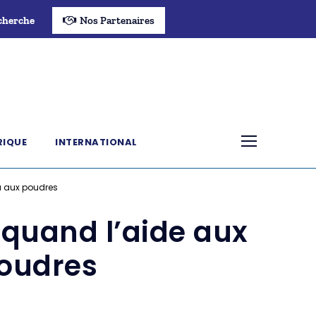
cherche
Nos Partenaires
RIQUE
INTERNATIONAL
u aux poudres
 quand l’aide aux
oudres