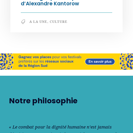
d’Alexandre Kantorow
A LA UNE
,
CULTURE
Notre philosophie
« Le combat pour la dignité humaine n’est jamais