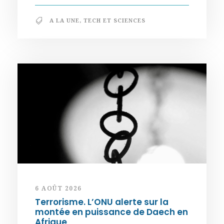
A LA UNE
,
TECH ET SCIENCES
6 AOÛT 2026
Terrorisme. L’ONU alerte sur la
montée en puissance de Daech en
Afrique