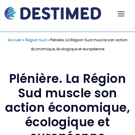
Accueil
»
Région Sud
»
Plénière. La Région Sud muscle son action
économique, écologique et européenne
Plénière. La Région
Sud muscle son
action économique,
écologique et