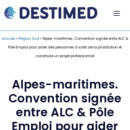
Accueil
»
Région Sud
»
Alpes-maritimes. Convention signée entre ALC &
Pôle Emploi pour aider des personnes à sortir de la prostitution et
construire un projet professionnel
Alpes-maritimes.
Convention signée
entre ALC & Pôle
Emploi pour aider