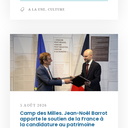
A LA UNE
,
CULTURE
5 AOÛT 2026
Camp des Milles. Jean-Noël Barrot
apporte le soutien de la France à
la candidature au patrimoine