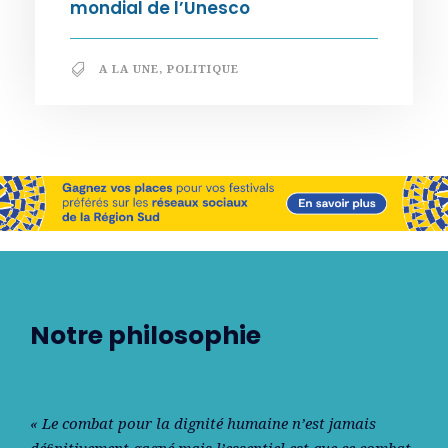
mondial de l’Unesco
A LA UNE
,
POLITIQUE
Notre philosophie
« Le combat pour la dignité humaine n’est jamais