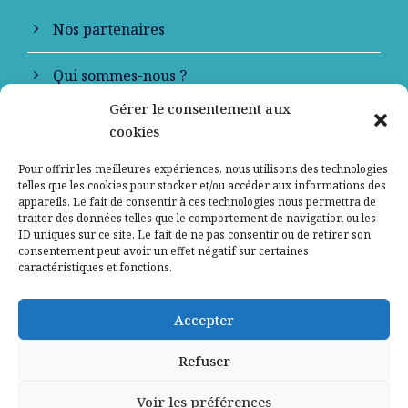
Nos partenaires
Qui sommes-nous ?
Gérer le consentement aux
Contactez-nous
cookies
Mentions légales
Pour offrir les meilleures expériences, nous utilisons des technologies
telles que les cookies pour stocker et/ou accéder aux informations des
appareils. Le fait de consentir à ces technologies nous permettra de
Politique de confidentialité
traiter des données telles que le comportement de navigation ou les
ID uniques sur ce site. Le fait de ne pas consentir ou de retirer son
consentement peut avoir un effet négatif sur certaines
caractéristiques et fonctions.
Accepter
Refuser
Voir les préférences