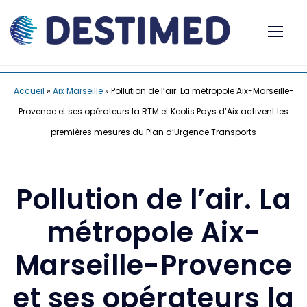
Accueil
»
Aix Marseille
»
Pollution de l’air. La métropole Aix-Marseille-
Provence et ses opérateurs la RTM et Keolis Pays d’Aix activent les
premières mesures du Plan d’Urgence Transports
Pollution de l’air. La
métropole Aix-
Marseille-Provence
et ses opérateurs la