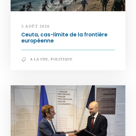
5 AOÛT 2026
Ceuta, cas-limite de la frontière
européenne
A LA UNE
,
POLITIQUE