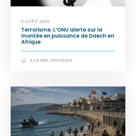
6 AOÛT 2026
Terrorisme. L’ONU alerte sur la
montée en puissance de Daech en
Afrique
A LA UNE
,
POLITIQUE