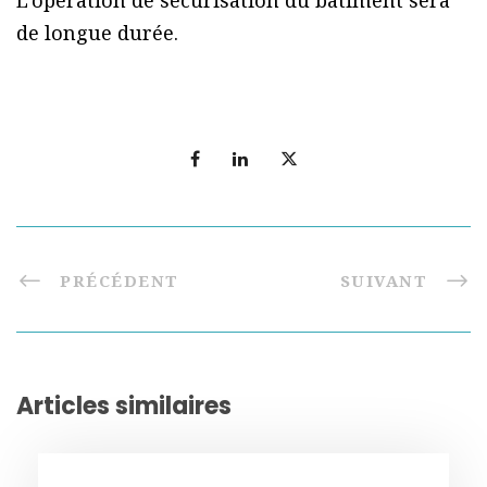
L’opération de sécurisation du bâtiment sera
de longue durée.
PRÉCÉDENT
SUIVANT
Articles similaires