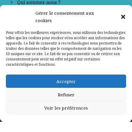
Qui sommes-nous ?
Gérer le consentement aux
Contactez-nous
cookies
Mentions légales
Pour offrir les meilleures expériences, nous utilisons des technologies
telles que les cookies pour stocker et/ou accéder aux informations des
appareils. Le fait de consentir à ces technologies nous permettra de
Politique de confidentialité
traiter des données telles que le comportement de navigation ou les
ID uniques sur ce site. Le fait de ne pas consentir ou de retirer son
consentement peut avoir un effet négatif sur certaines
caractéristiques et fonctions.
Accepter
Refuser
Voir les préférences