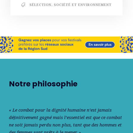
SÉLECTION
,
SOCIÉTÉ ET ENVIRONNEMENT
Notre philosophie
« Le combat pour la dignité humaine n’est jamais
déﬁnitivement gagné mais l’essentiel est que ce combat
ne soit jamais perdu non plus, tant que des hommes et
des femmes sont prêts à le mener. »