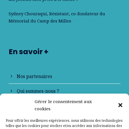
Sydney Chouraqui
, Résistant, co-fondateur du
Mémorial du Camp des Milles
En savoir +
Nos partenaires
Qui sommes-nous ?
Gérer le consentement aux
Contactez-nous
cookies
Mentions légales
Pour offrir les meilleures expériences, nous utilisons des technologies
telles que les cookies pour stocker et/ou accéder aux informations des