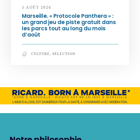
5 AOÛT 2026
Marseille. « Protocole Panthera » :
un grand jeu de piste gratuit dans
les parcs tout au long du mois
d’août
CULTURE
,
SÉLECTION
Notre philosophie