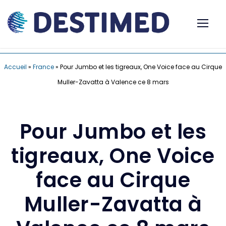
Accueil
»
France
»
Pour Jumbo et les tigreaux, One Voice face au Cirque
Muller-Zavatta à Valence ce 8 mars
Pour Jumbo et les
tigreaux, One Voice
face au Cirque
Muller-Zavatta à