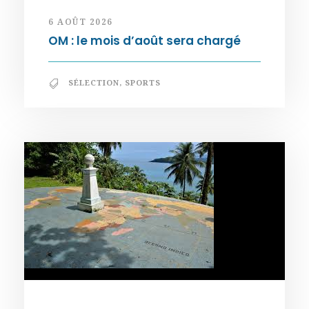
6 AOÛT 2026
OM : le mois d’août sera chargé
SÉLECTION
,
SPORTS