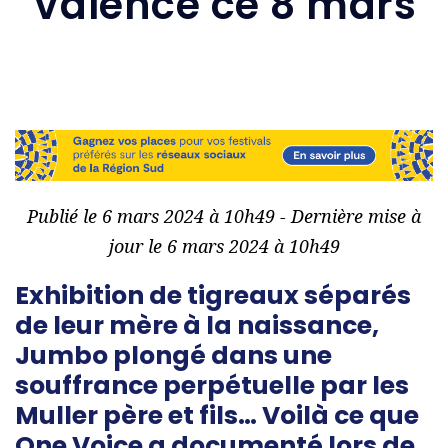
Valence ce 8 mars
Publié le 6 mars 2024 à 10h49 - Dernière mise à
jour le 6 mars 2024 à 10h49
Exhibition de tigreaux séparés
de leur mère à la naissance,
Jumbo plongé dans une
souffrance perpétuelle par les
Muller père et fils… Voilà ce que
One Voice a documenté lors de