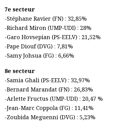
7e secteur
-Stéphane Ravier (FN) : 32,85%
-Richard Miron (UMP-UDI) : 28%
-Garo Hovsepian (PS-EELV) : 21,52%
-Pape Diouf (DVG) : 7,81%
-Samy Johsua (FG) : 6,66%
8e secteur
-Samia Ghali (PS-EELV) : 32,97%
-Bernard Marandat (FN) : 26,83%
-Arlette Fructus (UMP-UDI) : 20,47 %
-Jean-Marc Coppola (FG) : 11,41%
-Zoubida Meguenni (DVG) : 5,23%