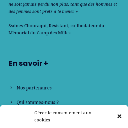
ne soit jamais perdu non plus, tant que des hommes et
des femmes sont prêts à le mener. »
Sydney Chouraqui
, Résistant, co-fondateur du
Mémorial du Camp des Milles
En savoir +
Nos partenaires
Qui sommes-nous ?
Gérer le consentement aux
Contactez-nous
cookies