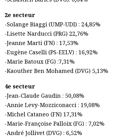
2e secteur
-Solange Biaggi (UMP-UDI) : 24,85%
-Lisette Narducci (PRG) 22,76%
-Jeanne Marti (FN) : 17,53%
-Eugène Caselli (PS-EELV) : 16,92%
-Marie Batoux (FG) :7,31%
-Kaouther Ben Mohamed (DVG) 5,13%
4e secteur
-Jean-Claude Gaudin : 50,08%
-Annie Levy-Mozziconacci : 19,08%
-Michel Cataneo (FN) 17,31%
-Marie-Françoise Palloix (FG) : 7,02%
-André Jollivet (DVG) : 6,52%