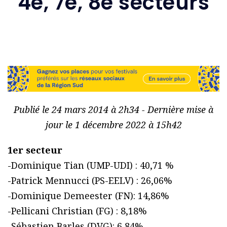
4e, 7e, 8e secteurs
Publié le 24 mars 2014 à 2h34 - Dernière mise à
jour le 1 décembre 2022 à 15h42
1er secteur
-Dominique Tian (UMP-UDI) : 40,71 %
-Patrick Mennucci (PS-EELV) : 26,06%
-Dominique Demeester (FN): 14,86%
-Pellicani Christian (FG) : 8,18%
-Sébastien Barles (DVG): 6,84%