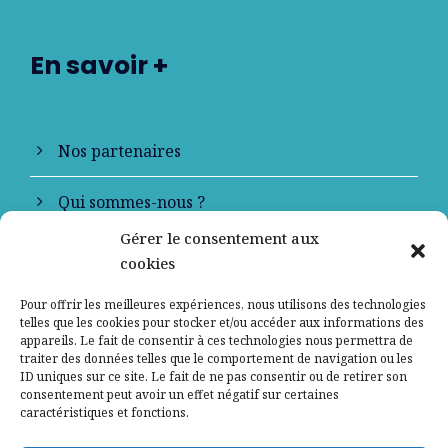
En savoir +
Nos partenaires
Qui sommes-nous ?
Gérer le consentement aux
Contactez-nous
cookies
Mentions légales
Pour offrir les meilleures expériences, nous utilisons des technologies
telles que les cookies pour stocker et/ou accéder aux informations des
appareils. Le fait de consentir à ces technologies nous permettra de
Politique de confidentialité
traiter des données telles que le comportement de navigation ou les
ID uniques sur ce site. Le fait de ne pas consentir ou de retirer son
consentement peut avoir un effet négatif sur certaines
caractéristiques et fonctions.