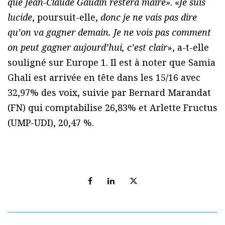
que Jean-Claude Gaudin restera maire»
. «
Je suis
lucide
, poursuit-elle,
donc je ne vais pas dire
qu’on va gagner demain. Je ne vois pas comment
on peut gagner aujourd’hui, c’est clair
», a-t-elle
souligné sur Europe 1. Il est à noter que Samia
Ghali est arrivée en tête dans les 15/16 avec
32,97% des voix, suivie par Bernard Marandat
(FN) qui comptabilise 26,83% et Arlette Fructus
(UMP-UDI), 20,47 %.