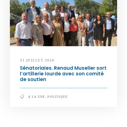
31 JUILLET 2026
Sénatoriales. Renaud Muselier sort
l’artillerie lourde avec son comité
de soutien
A LA UNE
,
POLITIQUE