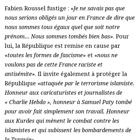
Fabien Roussel fustige : «
Je ne savais pas que
nous serions obligés un jour en France de dire que
nous sommes tous égaux quel que soit notre
prénom… Nous sommes tombés bien bas
». Pour
lui, la République est remise en cause par
«
toutes les formes de fascisme
» et «
nous ne
voulons pas de cette France raciste et
antisémite
». Il invite également à protéger la
République «
attaquée par le terrorisme islamiste.
Honneur aux caricaturistes et journalistes de
« Charlie Hebdo », honneur à Samuel Paty tombé
pour avoir fait simplement son travail. Honneur
aux Kurdes qui mènent le combat contre les
islamistes et qui subissent les bombardements de
la Turquie
».