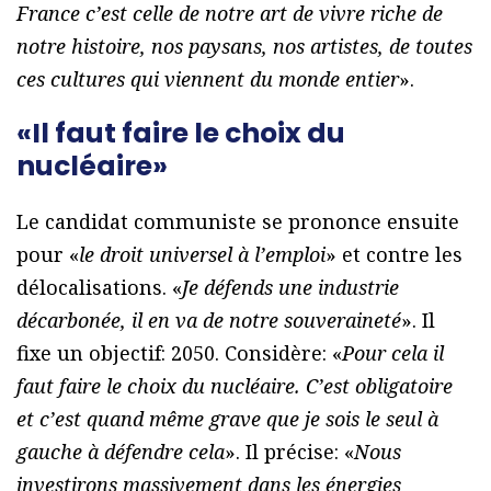
France c’est celle de notre art de vivre riche de
notre histoire, nos paysans, nos artistes, de toutes
ces cultures qui viennent du monde entier
».
«Il faut faire le choix du
nucléaire»
Le candidat communiste se prononce ensuite
pour «
le droit universel à l’emploi
» et contre les
délocalisations. «
Je défends une industrie
décarbonée, il en va de notre souveraineté
». Il
fixe un objectif: 2050. Considère: «
Pour cela il
faut faire le choix du nucléaire. C’est obligatoire
et c’est quand même grave que je sois le seul à
gauche à défendre cela
». Il précise: «
Nous
investirons massivement dans les énergies