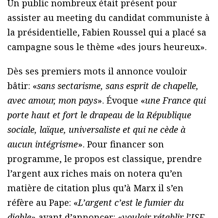
Un public nombreux était présent pour
assister au meeting du candidat communiste à
la présidentielle, Fabien Roussel qui a placé sa
campagne sous le thème «des jours heureux».
Dès ses premiers mots il annonce vouloir
bâtir: «
sans sectarisme, sans esprit de chapelle,
avec amour, mon pays
». Évoque «
une France qui
porte haut et fort le drapeau de la République
sociale, laïque, universaliste et qui ne cède à
aucun intégrisme
». Pour financer son
programme, le propos est classique, prendre
l’argent aux riches mais on notera qu’en
matière de citation plus qu’à Marx il s’en
réfère au Pape: «
L’argent c’est le fumier du
diable
» avant d’annoncer: «
vouloir rétablir l’ISF