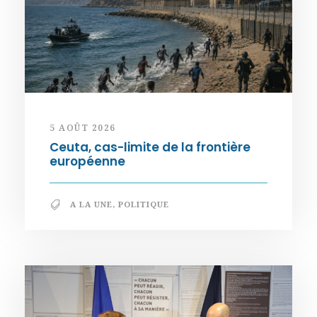
5 AOÛT 2026
Ceuta, cas-limite de la frontière
européenne
A LA UNE
,
POLITIQUE