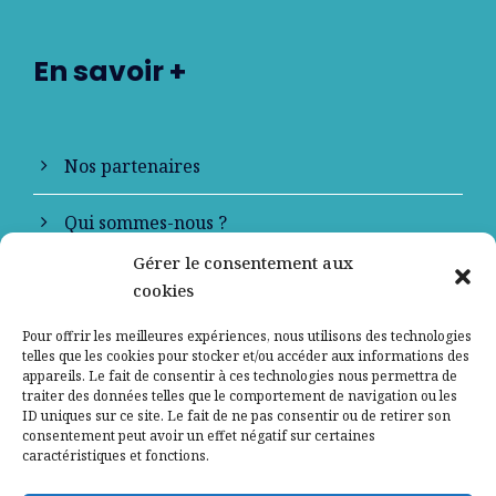
En savoir +
Nos partenaires
Qui sommes-nous ?
Gérer le consentement aux
Contactez-nous
cookies
Mentions légales
Pour offrir les meilleures expériences, nous utilisons des technologies
telles que les cookies pour stocker et/ou accéder aux informations des
appareils. Le fait de consentir à ces technologies nous permettra de
Politique de confidentialité
traiter des données telles que le comportement de navigation ou les
ID uniques sur ce site. Le fait de ne pas consentir ou de retirer son
consentement peut avoir un effet négatif sur certaines
caractéristiques et fonctions.