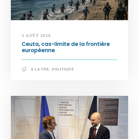
5 AOÛT 2026
Ceuta, cas-limite de la frontière
européenne
A LA UNE
,
POLITIQUE