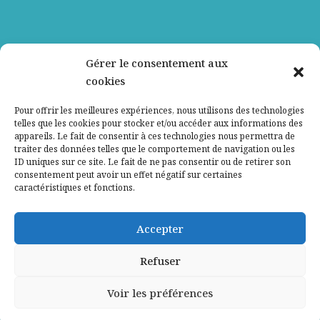
Nos partenaires
Gérer le consentement aux
cookies
Qui sommes-nous ?
Pour offrir les meilleures expériences, nous utilisons des technologies
telles que les cookies pour stocker et/ou accéder aux informations des
Contactez-nous
appareils. Le fait de consentir à ces technologies nous permettra de
traiter des données telles que le comportement de navigation ou les
ID uniques sur ce site. Le fait de ne pas consentir ou de retirer son
Mentions légales
consentement peut avoir un effet négatif sur certaines
caractéristiques et fonctions.
Politique de confidentialité
Accepter
Refuser
Voir les préférences