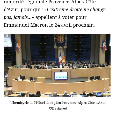
majorité régionale Provence-Alpes-Côte
d’Azur, pour qui : «
L’extrême-droite ne change
pas, jamais…
» appellent à voter pour
Emmanuel Macron le 24 avril prochain.
L’hémicycle de l’Hôtel de région Provence-Alpes-Côte d’Azur
©Destimed