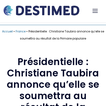
Accueil
»
France
»
Présidentielle : Christiane Taubira annonce qu’elle se
soumettra au résultat de la Primaire populaire
Présidentielle :
Christiane Taubira
annonce qu’elle se
soumettra au