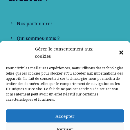
Nos partenaires
Qui sommes-nous ?
Gérer le consentement aux
Contactez-nous
cookies
Mentions légales
Pour offrir les meilleures expériences, nous utilisons des technologies
telles que les cookies pour stocker et/ou accéder aux informations des
appareils. Le fait de consentir à ces technologies nous permettra de
Politique de confidentialité
traiter des données telles que le comportement de navigation ou les
ID uniques sur ce site. Le fait de ne pas consentir ou de retirer son
consentement peut avoir un effet négatif sur certaines
caractéristiques et fonctions.
Accepter
Refuser