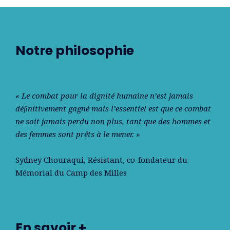
Notre philosophie
« Le combat pour la dignité humaine n’est jamais
déﬁnitivement gagné mais l’essentiel est que ce combat
ne soit jamais perdu non plus, tant que des hommes et
des femmes sont prêts à le mener. »
Sydney Chouraqui
, Résistant, co-fondateur du
Mémorial du Camp des Milles
En savoir +