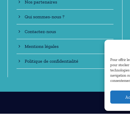
Nos partenaires
Qui sommes-nous ?
Contactez-nous
Mentions légales
Pour offrir l
Politique de confidentialité
pour stocker 
technologies
navigation ou
consentement 
Ac