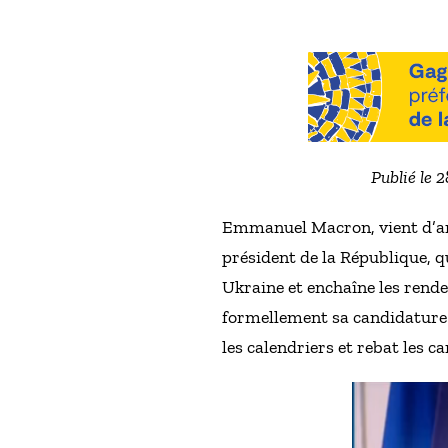
Publié le 
Emmanuel Macron, vient d’an
président de la République, qu
Ukraine et enchaîne les rende
formellement sa candidature à
les calendriers et rebat les c