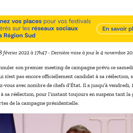
28 février 2022 à 17h47 - Dernière mise à jour le 4 novembre 2
nuler son premier meeting de campagne prévu ce samedi 
i n’est pas encore officiellement candidat à sa réélection, s
z-vous avec nombre de chefs d’État. Il a jusqu’à vendredi, 
 sa réélection, pour l’instant toujours en suspens tant la
artes de la campagne présidentielle.