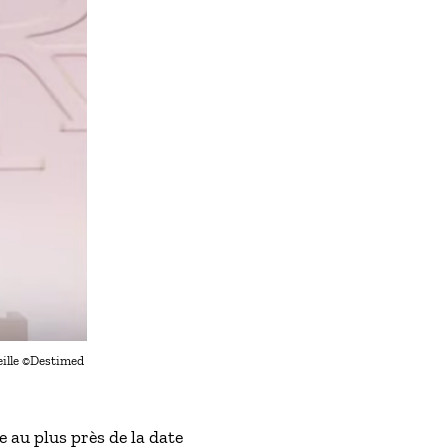
eille ©Destimed
 au plus près de la date