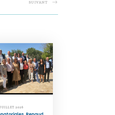
SUIVANT
 JUILLET 2026
natoriales. Renaud