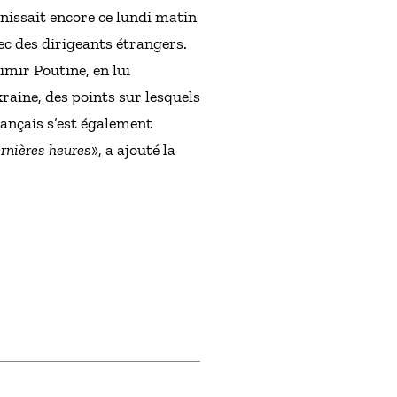
éunissait encore ce lundi matin
ec des dirigeants étrangers.
mir Poutine, en lui
kraine, des points sur lesquels
rançais s’est également
ernières heures
», a ajouté la