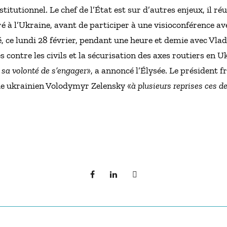
stitutionnel. Le chef de l’État est sur d’autres enjeux, il r
é à l’Ukraine, avant de participer à une visioconférence av
e lundi 28 février, pendant une heure et demie avec Vladi
contre les civils et la sécurisation des axes routiers en U
 sa volonté de s’engager
», a annoncé l’Élysée. Le président f
e ukrainien Volodymyr Zelensky «
à plusieurs reprises ces d