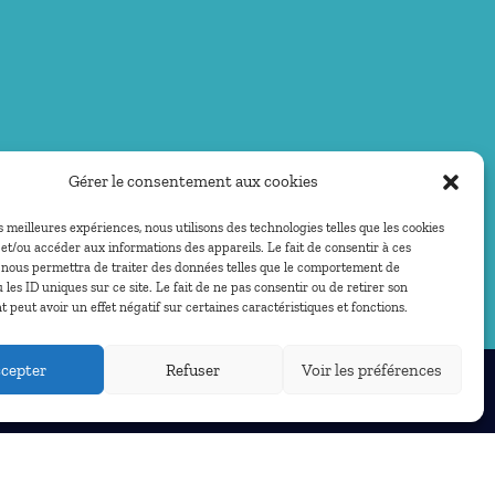
Gérer le consentement aux cookies
es meilleures expériences, nous utilisons des technologies telles que les cookies
et/ou accéder aux informations des appareils. Le fait de consentir à ces
 nous permettra de traiter des données telles que le comportement de
 les ID uniques sur ce site. Le fait de ne pas consentir ou de retirer son
peut avoir un effet négatif sur certaines caractéristiques et fonctions.
cepter
Refuser
Voir les préférences