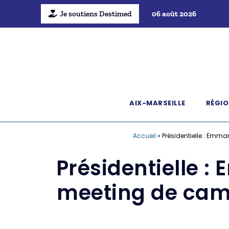
Je soutiens Destimed
06 août 2026
AIX-MARSEILLE
RÉGIO
Accueil
»
Présidentielle : Emm
Présidentielle 
meeting de camp