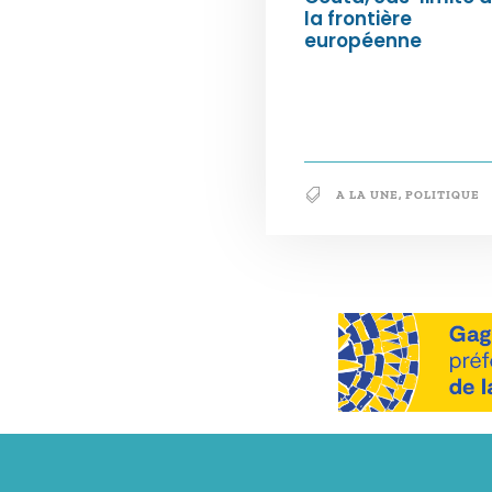
la frontière
européenne
A LA UNE
,
POLITIQUE
Notre philosophie