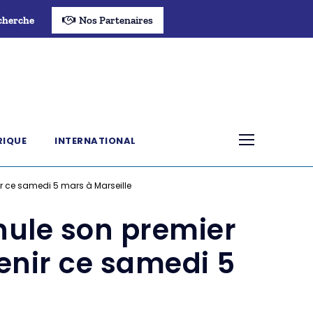
cherche
Nos Partenaires
RIQUE
INTERNATIONAL
r ce samedi 5 mars à Marseille
nule son premier
enir ce samedi 5