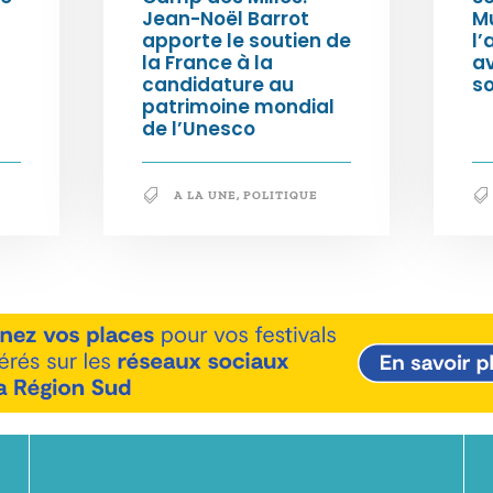
Jean-Noël Barrot
Mu
apporte le soutien de
l’
la France à la
a
candidature au
so
patrimoine mondial
de l’Unesco
A LA UNE
,
POLITIQUE
En savoir +