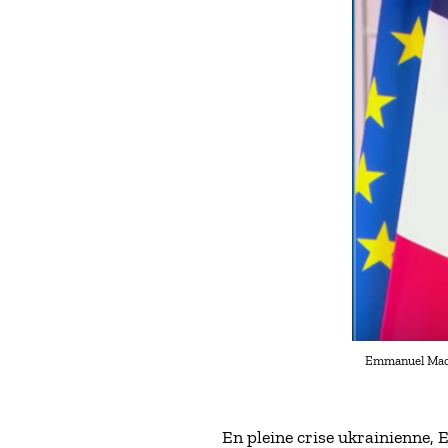
Emmanuel Macro
En pleine crise ukrainienne,