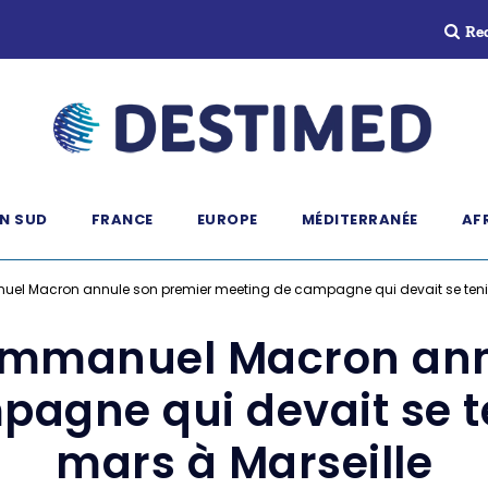
Re
N SUD
FRANCE
EUROPE
MÉDITERRANÉE
AF
anuel Macron annule son premier meeting de campagne qui devait se teni
: Emmanuel Macron an
agne qui devait se t
mars à Marseille