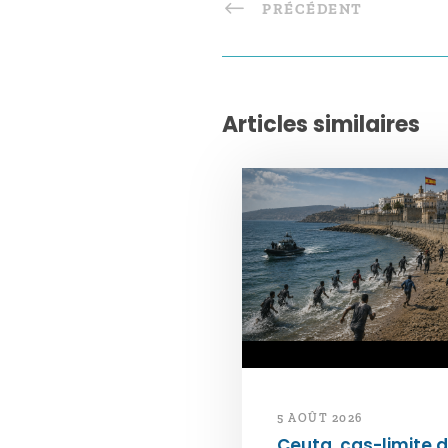
PRÉCÉDENT
Articles similaires
5 AOÛT 2026
Ceuta, cas-limite 