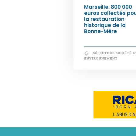
Marseille. 800 000
euros collectés po
la restauration
historique de la
Bonne-Mère
SÉLECTION
,
SOCIÉTÉ E
ENVIRONNEMENT
Notre philosophie