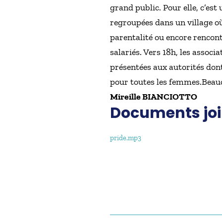
grand public. Pour elle, c’est
regroupées dans un village où l
parentalité ou encore rencon
salariés. Vers 18h, les associ
présentées aux autorités dont
pour toutes les femmes.Beauc
Mireille BIANCIOTTO
Documents joi
pride.mp3