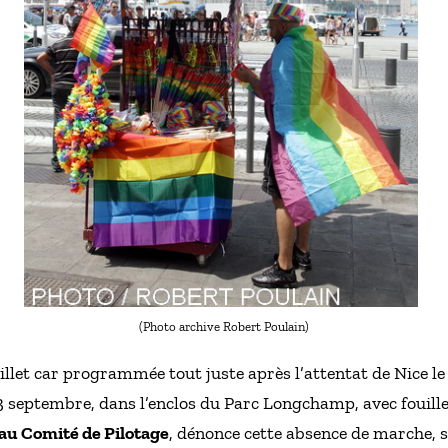
(Photo archive Robert Poulain)
illet car programmée tout juste après l’attentat de Nice le 1
3 septembre, dans l’enclos du Parc Longchamp, avec fouill
 au Comité de Pilotage
, dénonce cette absence de marche, 