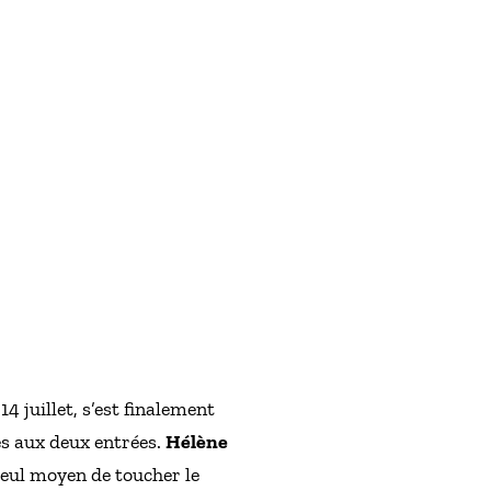
4 juillet, s’est finalement
es aux deux entrées.
Hélène
seul moyen de toucher le