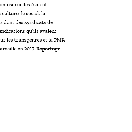
omosexuelles étaient
culture, le social, la
s dont des syndicats de
endications qu’ils avaient
our les transgenres et la PMA
rseille en 2017.
Reportage