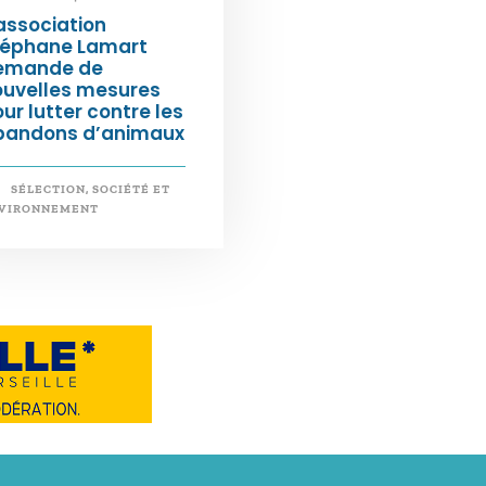
association
téphane Lamart
emande de
ouvelles mesures
ur lutter contre les
bandons d’animaux
SÉLECTION
,
SOCIÉTÉ ET
VIRONNEMENT