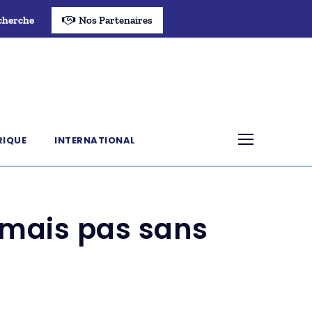
cherche
Nos Partenaires
RIQUE
INTERNATIONAL
 mais pas sans