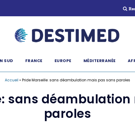
Re
N SUD
FRANCE
EUROPE
MÉDITERRANÉE
AF
Accueil
»
Pride Marseille: sans déambulation mais pas sans paroles
le: sans déambulation
paroles