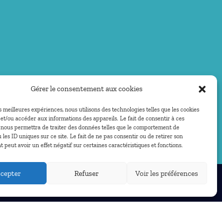
Gérer le consentement aux cookies
es meilleures expériences, nous utilisons des technologies telles que les cookies
et/ou accéder aux informations des appareils. Le fait de consentir à ces
 nous permettra de traiter des données telles que le comportement de
 les ID uniques sur ce site. Le fait de ne pas consentir ou de retirer son
peut avoir un effet négatif sur certaines caractéristiques et fonctions.
cepter
Refuser
Voir les préférences