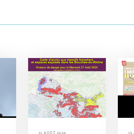
21 AOÛT 2024
15