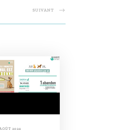
SUIVANT
 AOÛT 2024