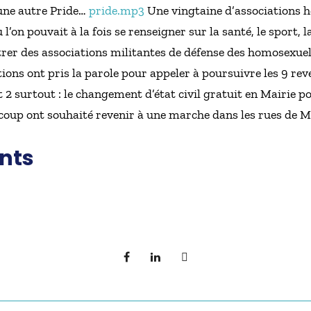
 une autre Pride…
pride.mp3
Une vingtaine d’associations h
’on pouvait à la fois se renseigner sur la santé, le sport, la 
trer des associations militantes de défense des homosexuel
ations ont pris la parole pour appeler à poursuivre les 9 rev
 2 surtout : le changement d’état civil gratuit en Mairie p
oup ont souhaité revenir à une marche dans les rues de Ma
nts