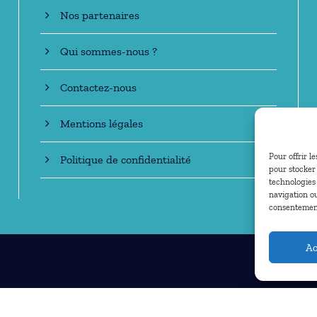
Nos partenaires
Qui sommes-nous ?
Contactez-nous
Mentions légales
Pour offrir l
Politique de confidentialité
pour stocker 
technologies
navigation ou
consentement 
Ac