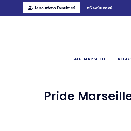
Je soutiens Destimed
06 août 2026
AIX-MARSEILLE
RÉGIO
Pride Marseil