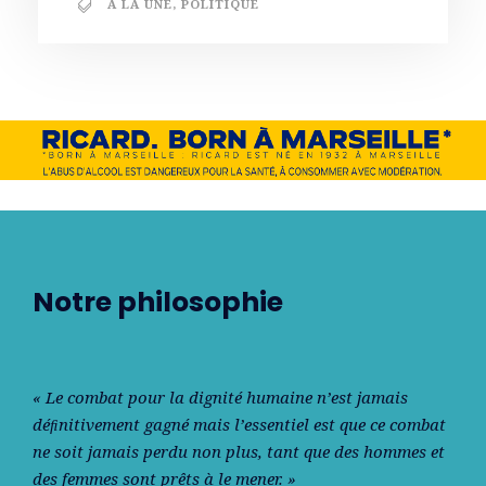
A LA UNE
,
POLITIQUE
Notre philosophie
« Le combat pour la dignité humaine n’est jamais
déﬁnitivement gagné mais l’essentiel est que ce combat
ne soit jamais perdu non plus, tant que des hommes et
des femmes sont prêts à le mener. »