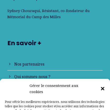
Sydney Chouraqui
, Résistant, co-fondateur du
Mémorial du Camp des Milles
En savoir +
Nos partenaires
Qui sommes-nous ?
Gérer le consentement aux
Contactez-nous
cookies
Mentions légales
Pour offrir les meilleures expériences, nous utilisons des technologies
telles que les cookies pour stocker et/ou accéder aux informations des