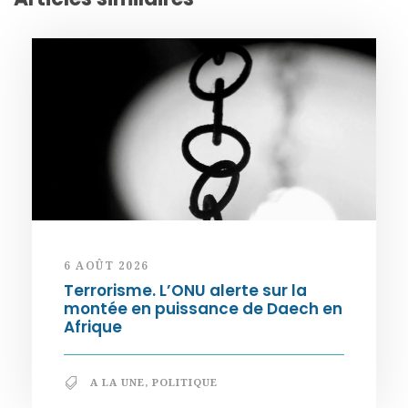
6 AOÛT 2026
Terrorisme. L’ONU alerte sur la
montée en puissance de Daech en
Afrique
A LA UNE
,
POLITIQUE