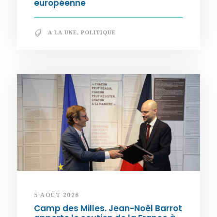
européenne
A LA UNE
,
POLITIQUE
5 AOÛT 2026
Camp des Milles. Jean-Noël Barrot