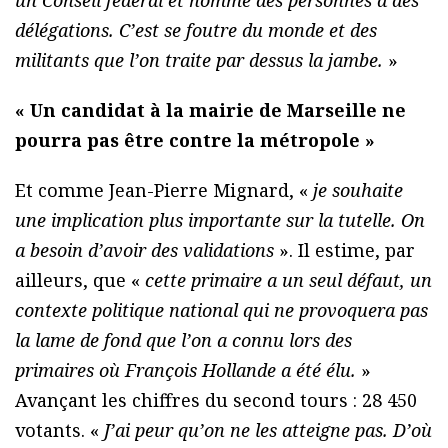
un Conseil fédéral et nommé des personnes à des
délégations. C’est se foutre du monde et des
militants que l’on traite par dessus la jambe.
»
« Un candidat à la mairie de Marseille ne
pourra pas être contre la métropole »
Et comme Jean-Pierre Mignard, «
je souhaite
une implication plus importante sur la tutelle. On
a besoin d’avoir des validations
». Il estime, par
ailleurs, que «
cette primaire a un seul défaut, un
contexte politique national qui ne provoquera pas
la lame de fond que l’on a connu lors des
primaires où François Hollande a été élu.
»
Avançant les chiffres du second tours : 28 450
votants. «
J’ai peur qu’on ne les atteigne pas. D’où