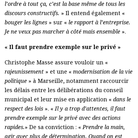
l’ordre à tout ça, c’est la base même de tous les
discours constructifs.
» Il entend également «
bouger les lignes
» sur «
le rapport à l’entreprise.
Je ne veux pas marcher à côté mais ensemble
».
« Il faut prendre exemple sur le privé »
Christophe Masse assure vouloir un «
rajeunissement
» et une «
modernisation de la vie
politique
» à Marseille, notamment raccourcir
les délais entre les délibérations du conseil
municipal et leur mise en application «
dans le
respect des lois
». «
Il y a trop d’attentes, il faut
prendre exemple sur le privé avec des actions
rapides.
» De sa conviction : «
Prendre la main,
agir avec plus de détermination. Quand on est