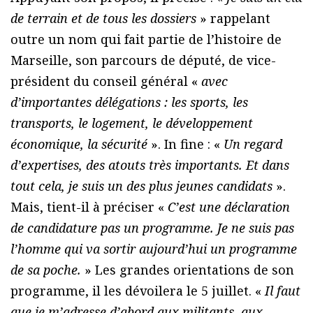
de terrain et de tous les dossiers
» rappelant
outre un nom qui fait partie de l’histoire de
Marseille, son parcours de député, de vice-
président du conseil général «
avec
d’importantes délégations : les sports, les
transports, le logement, le développement
économique, la sécurité
». In fine : «
Un regard
d’expertises, des atouts très importants. Et dans
tout cela, je suis un des plus jeunes candidats
».
Mais, tient-il à préciser «
C’est une déclaration
de candidature pas un programme. Je ne suis pas
l’homme qui va sortir aujourd’hui un programme
de sa poche.
» Les grandes orientations de son
programme, il les dévoilera le 5 juillet. «
Il faut
que je m’adresse d’abord aux militants, aux