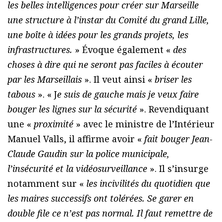
les belles intelligences pour créer sur Marseille
une structure à l’instar du Comité du grand Lille,
une boîte à idées pour les grands projets, les
infrastructures.
» Évoque également «
des
choses à dire qui ne seront pas faciles à écouter
par les Marseillais
». Il veut ainsi «
briser les
tabous
». « J
e suis de gauche mais je veux faire
bouger les lignes sur la sécurité
». Revendiquant
une «
proximité
» avec le ministre de l’Intérieur
Manuel Valls, il affirme avoir «
fait bouger Jean-
Claude Gaudin sur la police municipale,
l’insécurité et la vidéosurveillance
». Il s’insurge
notamment sur «
les incivilités du quotidien que
les maires successifs ont tolérées. Se garer en
double file ce n’est pas normal. Il faut remettre de