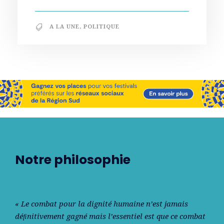
A LA UNE
,
POLITIQUE
Notre philosophie
« Le combat pour la dignité humaine n’est jamais
déﬁnitivement gagné mais l’essentiel est que ce combat