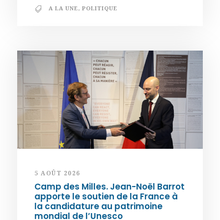
A LA UNE
,
POLITIQUE
5 AOÛT 2026
Camp des Milles. Jean-Noël Barrot
apporte le soutien de la France à
la candidature au patrimoine
mondial de l’Unesco