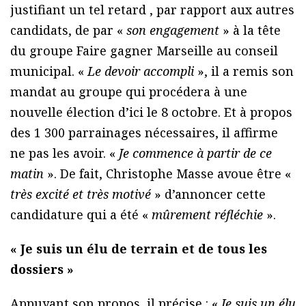
justifiant un tel retard , par rapport aux autres
candidats, de par «
son engagement
» à la tête
du groupe Faire gagner Marseille au conseil
municipal. «
Le devoir accompli
», il a remis son
mandat au groupe qui procédera à une
nouvelle élection d’ici le 8 octobre. Et à propos
des 1 300 parrainages nécessaires, il affirme
ne pas les avoir. «
Je commence à partir de ce
matin
». De fait, Christophe Masse avoue être «
très excité et très motivé
» d’annoncer cette
candidature qui a été «
mûrement réfléchie
».
« Je suis un élu de terrain et de tous les
dossiers »
Appuyant son propos, il précise : «
Je suis un élu