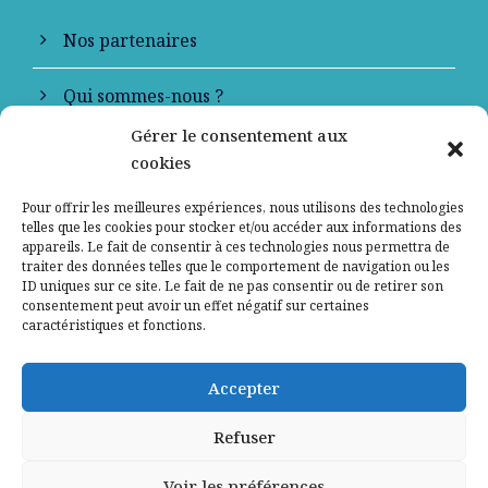
Nos partenaires
Qui sommes-nous ?
Gérer le consentement aux
Contactez-nous
cookies
Mentions légales
Pour offrir les meilleures expériences, nous utilisons des technologies
telles que les cookies pour stocker et/ou accéder aux informations des
appareils. Le fait de consentir à ces technologies nous permettra de
Politique de confidentialité
traiter des données telles que le comportement de navigation ou les
ID uniques sur ce site. Le fait de ne pas consentir ou de retirer son
consentement peut avoir un effet négatif sur certaines
caractéristiques et fonctions.
Accepter
Refuser
Voir les préférences