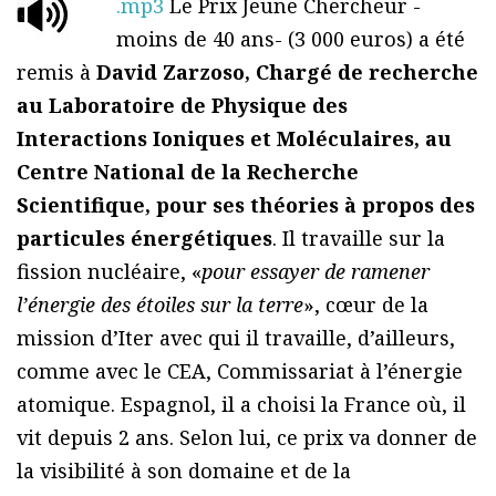
.mp3
Le Prix Jeune Chercheur -
moins de 40 ans- (3 000 euros) a été
remis à
David Zarzoso, Chargé de recherche
au Laboratoire de Physique des
Interactions Ioniques et Moléculaires, au
Centre National de la Recherche
Scientifique, pour ses théories à propos des
particules énergétiques
. Il travaille sur la
fission nucléaire, «
pour essayer de ramener
l’énergie des étoiles sur la terre
», cœur de la
mission d’Iter avec qui il travaille, d’ailleurs,
comme avec le CEA, Commissariat à l’énergie
atomique. Espagnol, il a choisi la France où, il
vit depuis 2 ans. Selon lui, ce prix va donner de
la visibilité à son domaine et de la