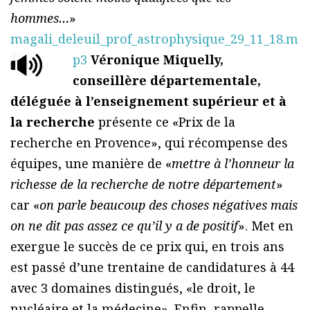
hommes…
»
magali_deleuil_prof_astrophysique_29_11_18.m
p3
Véronique Miquelly,
conseillère départementale,
déléguée à l’enseignement supérieur et à
la recherche
présente ce «Prix de la
recherche en Provence», qui récompense des
équipes, une manière de «
mettre à l’honneur la
richesse de la recherche de notre département
»
car «
on parle beaucoup des choses négatives mais
on ne dit pas assez ce qu’il y a de positif
». Met en
exergue le succès de ce prix qui, en trois ans
est passé d’une trentaine de candidatures à 44
avec 3 domaines distingués, «le droit, le
nucléaire et la médecine». Enfin, rappelle