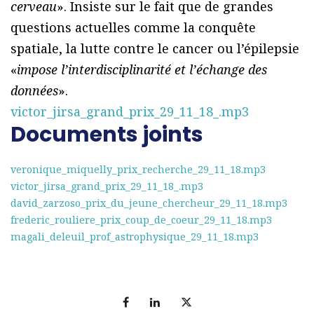
cerveau
». Insiste sur le fait que de grandes
questions actuelles comme la conquête
spatiale, la lutte contre le cancer ou l’épilepsie
«
impose l’interdisciplinarité et l’échange des
données
».
victor_jirsa_grand_prix_29_11_18_.mp3
Documents joints
veronique_miquelly_prix_recherche_29_11_18.mp3
victor_jirsa_grand_prix_29_11_18_.mp3
david_zarzoso_prix_du_jeune_chercheur_29_11_18.mp3
frederic_rouliere_prix_coup_de_coeur_29_11_18.mp3
magali_deleuil_prof_astrophysique_29_11_18.mp3