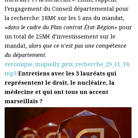
l’engagement du Conseil départemental pour
la recherche: 18M€ sur les 5 ans du mandat,
«
dans le cadre du Plan contrat État-Région
» pour
un total de 25M€ d’investissement sur le
mandat,
alors que ce n’est pas une compétence
du département
.
veronique_miquelly_prix_recherche_29_11_18.
mp3
Entretiens avec les 3 lauréats qui
représentent le droit, le nucléaire, la
médecine et qui ont tous un accent
marseillais ?