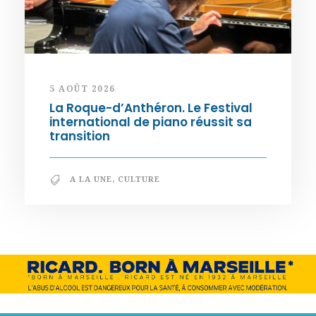
5 AOÛT 2026
La Roque-d’Anthéron. Le Festival
international de piano réussit sa
transition
A LA UNE
,
CULTURE