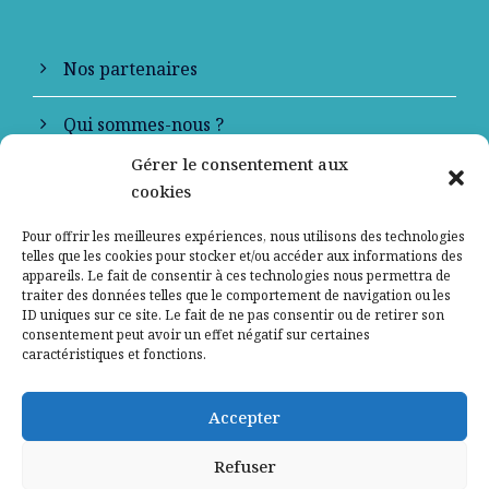
Nos partenaires
Qui sommes-nous ?
Gérer le consentement aux
Contactez-nous
cookies
Mentions légales
Pour offrir les meilleures expériences, nous utilisons des technologies
telles que les cookies pour stocker et/ou accéder aux informations des
appareils. Le fait de consentir à ces technologies nous permettra de
Politique de confidentialité
traiter des données telles que le comportement de navigation ou les
ID uniques sur ce site. Le fait de ne pas consentir ou de retirer son
consentement peut avoir un effet négatif sur certaines
caractéristiques et fonctions.
Accepter
Refuser