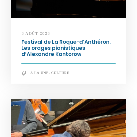
6 AOÛT 2026
Festival de La Roque-d’Anthéron.
Les orages pianistiques
d’Alexandre Kantorow
A LA UNE
,
CULTURE