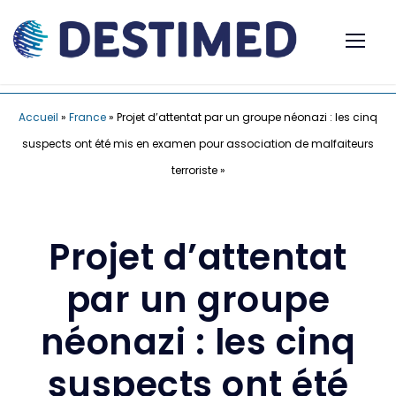
Accueil
»
France
»
Projet d’attentat par un groupe néonazi : les cinq
suspects ont été mis en examen pour association de malfaiteurs
terroriste »
Projet d’attentat
par un groupe
néonazi : les cinq
suspects ont été